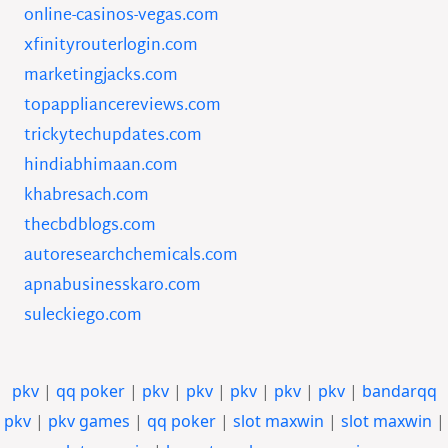
online-casinos-vegas.com
xfinityrouterlogin.com
marketingjacks.com
topappliancereviews.com
trickytechupdates.com
hindiabhimaan.com
khabresach.com
thecbdblogs.com
autoresearchchemicals.com
apnabusinesskaro.com
suleckiego.com
pkv
|
qq poker
|
pkv
|
pkv
|
pkv
|
pkv
|
pkv
|
bandarqq
pkv
|
pkv games
|
qq poker
|
slot maxwin
|
slot maxwin
|