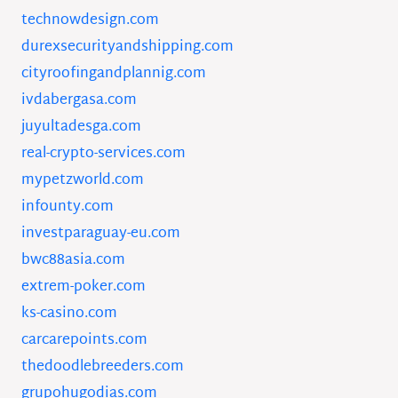
technowdesign.com
durexsecurityandshipping.com
cityroofingandplannig.com
ivdabergasa.com
juyultadesga.com
real-crypto-services.com
mypetzworld.com
infounty.com
investparaguay-eu.com
bwc88asia.com
extrem-poker.com
ks-casino.com
carcarepoints.com
thedoodlebreeders.com
grupohugodias.com