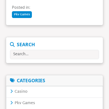
Posted in:
Pkv Games
SEARCH
Search
CATEGORIES
Casino
Pkv Games