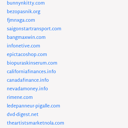
bunnynkitty.com
bezopasnik.org
fjmnxga.com
saigonstartransport.com
bangmaxwin.com
infonetive.com
epictacoshop.com
biopuraskinserum.com
californiafinances.info
canadafinance.info
nevadamoney.info
rimene.com
ledepanneur-pigalle.com
dvd-digest.net
theartistsmarketnola.com