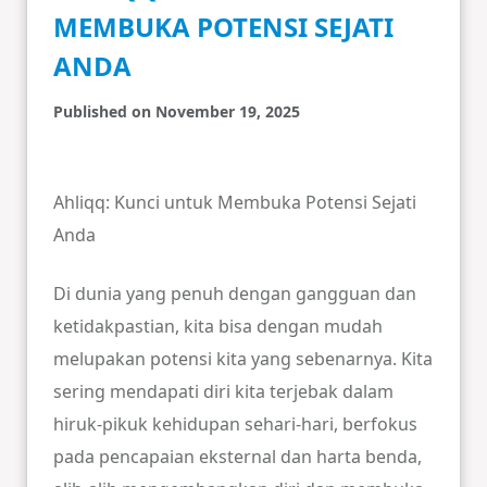
MEMBUKA POTENSI SEJATI
ANDA
Published on November 19, 2025
Ahliqq: Kunci untuk Membuka Potensi Sejati
Anda
Di dunia yang penuh dengan gangguan dan
ketidakpastian, kita bisa dengan mudah
melupakan potensi kita yang sebenarnya. Kita
sering mendapati diri kita terjebak dalam
hiruk-pikuk kehidupan sehari-hari, berfokus
pada pencapaian eksternal dan harta benda,