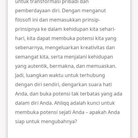
untuk transformasi pribadi dan
pemberdayaan diri. Dengan menganut
filosofi ini dan memasukkan prinsip-
prinsipnya ke dalam kehidupan kita sehari-
hari, kita dapat membuka potensi kita yang
sebenarnya, mengeluarkan kreativitas dan
semangat kita, serta menjalani kehidupan
yang autentik, bermakna, dan memuaskan.
Jadi, luangkan waktu untuk terhubung
dengan diri sendiri, dengarkan suara hati
Anda, dan buka potensi tak terbatas yang ada
dalam diri Anda. Ahliqq adalah kunci untuk
membuka potensi sejati Anda – apakah Anda
siap untuk mengubahnya?