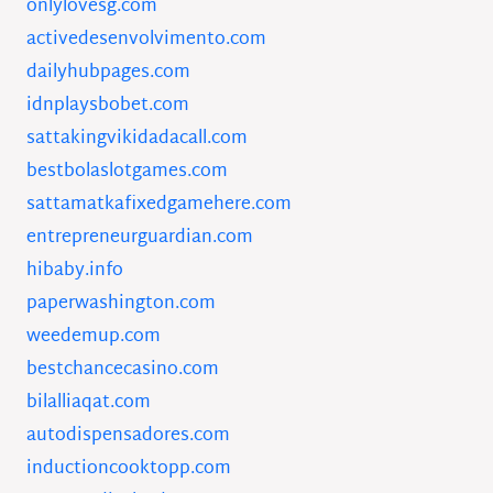
onlylovesg.com
activedesenvolvimento.com
dailyhubpages.com
idnplaysbobet.com
sattakingvikidadacall.com
bestbolaslotgames.com
sattamatkafixedgamehere.com
entrepreneurguardian.com
hibaby.info
paperwashington.com
weedemup.com
bestchancecasino.com
bilalliaqat.com
autodispensadores.com
inductioncooktopp.com