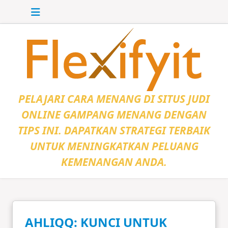
Skip to main content
PELAJARI CARA MENANG DI SITUS JUDI
ONLINE GAMPANG MENANG DENGAN
TIPS INI. DAPATKAN STRATEGI TERBAIK
UNTUK MENINGKATKAN PELUANG
KEMENANGAN ANDA.
AHLIQQ: KUNCI UNTUK