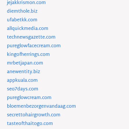
jejakkrismon.com
diemthole.biz
ufabetkk.com
allquickmedia.com
technewsgazette.com
pureglowfacecream.com
kingofherrings.com
mrbetjapan.com
anewentity.biz
appkuala.com
seo7days.com
pureglowcream.com
bloemenbezorgenvandaag.com
secrettohairgrowth.com
tasteofthaitogo.com