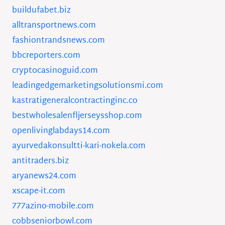
buildufabet.biz
alltransportnews.com
fashiontrandsnews.com
bbcreporters.com
cryptocasinoguid.com
leadingedgemarketingsolutionsmi.com
kastratigeneralcontractinginc.co
bestwholesalenfljerseysshop.com
openlivinglabdays14.com
ayurvedakonsultti-kari-nokela.com
antitraders.biz
aryanews24.com
xscape-it.com
777azino-mobile.com
cobbseniorbowl.com