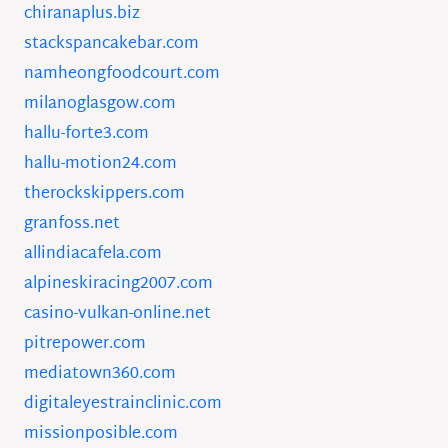
chiranaplus.biz
stackspancakebar.com
namheongfoodcourt.com
milanoglasgow.com
hallu-forte3.com
hallu-motion24.com
therockskippers.com
granfoss.net
allindiacafela.com
alpineskiracing2007.com
casino-vulkan-online.net
pitrepower.com
mediatown360.com
digitaleyestrainclinic.com
missionposible.com