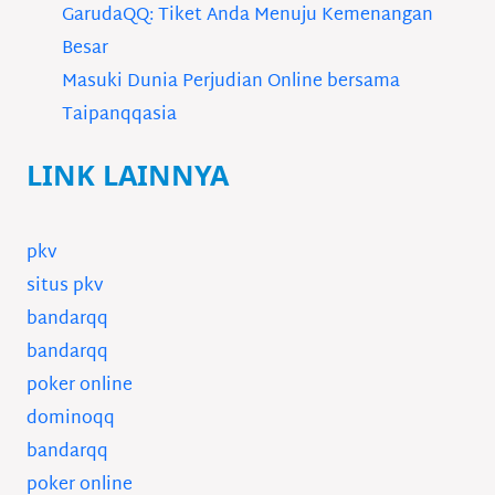
GarudaQQ: Tiket Anda Menuju Kemenangan
Besar
Masuki Dunia Perjudian Online bersama
Taipanqqasia
LINK LAINNYA
pkv
situs pkv
bandarqq
bandarqq
poker online
dominoqq
bandarqq
poker online