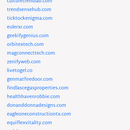
culturetrendlab.com
trendsensehub.com
ticktockenigma.com
eulerxr.com
geekifygenius.com
orbitextech.com
magconnecttech.com
zenifyweb.com
livetogel.co
genmatfiredoor.com
findlascegasproperties.com
healthhavenrobbie.com
donanddonnadesigns.com
eagleoneconstructiontx.com
equiflexvitality.com