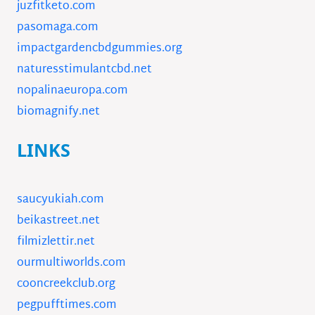
juzfitketo.com
pasomaga.com
impactgardencbdgummies.org
naturesstimulantcbd.net
nopalinaeuropa.com
biomagnify.net
LINKS
saucyukiah.com
beikastreet.net
filmizlettir.net
ourmultiworlds.com
cooncreekclub.org
pegpufftimes.com