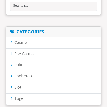
Search
CATEGORIES
Casino
Pkv Games
Poker
Sbobet88
Slot
Togel