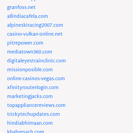
granfoss.net
allindiacafela.com
alpineskiracing2007.com
casino-vulkan-online.net
pitrepower.com
mediatown360.com
digitaleyestrainclinic.com
missionposible.com
online-casinos-vegas.com
xfinityrouterlogin.com
marketingjacks.com
topappliancereviews.com
trickytechupdates.com
hindiabhimaan.com
khabresach.com