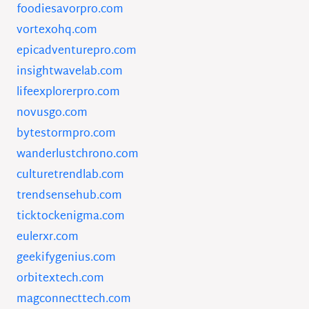
foodiesavorpro.com
vortexohq.com
epicadventurepro.com
insightwavelab.com
lifeexplorerpro.com
novusgo.com
bytestormpro.com
wanderlustchrono.com
culturetrendlab.com
trendsensehub.com
ticktockenigma.com
eulerxr.com
geekifygenius.com
orbitextech.com
magconnecttech.com