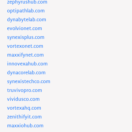
zephyrushub.com
optipathlab.com
dynabytelab.com
evolvionet.com
synexisplus.com
vortexonet.com
maxxifynet.com
innovexahub.com
dynacorelab.com
synexistechco.com
truvivopro.com
vividusco.com
vortexahq.com
zenithifyit.com
maxxiohub.com