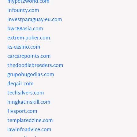
mypetzworld.com
infounty.com
investparaguay-eu.com
bwc88asia.com
extrem-poker.com
ks-casino.com
carcarepoints.com
thedoodlebreeders.com
grupohugodias.com
deqair.com
techsilvers.com
ningkatinskill.com
fivsport.com
templatedzine.com
lawinfoadvice.com