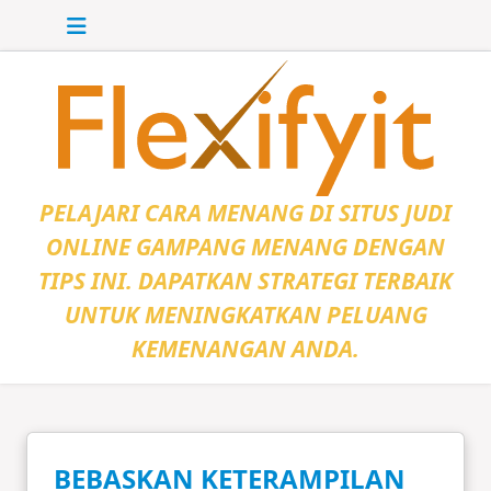
Skip to main content
PELAJARI CARA MENANG DI SITUS JUDI
ONLINE GAMPANG MENANG DENGAN
TIPS INI. DAPATKAN STRATEGI TERBAIK
UNTUK MENINGKATKAN PELUANG
KEMENANGAN ANDA.
BEBASKAN KETERAMPILAN