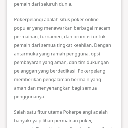
pemain dari seluruh dunia.
Pokerpelangi adalah situs poker online
populer yang menawarkan berbagai macam
permainan, turnamen, dan promosi untuk
pemain dari semua tingkat keahlian. Dengan
antarmuka yang ramah pengguna, opsi
pembayaran yang aman, dan tim dukungan
pelanggan yang berdedikasi, Pokerpelangi
memberikan pengalaman bermain yang
aman dan menyenangkan bagi semua
penggunanya.
Salah satu fitur utama Pokerpelangi adalah
banyaknya pilihan permainan poker,