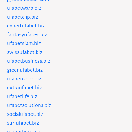
ufabetwarp.biz
ufabetclip.biz
expertufabet.biz
fantasyufabet.biz
ufabetsiam.biz
swissufabet.biz
ufabetbusiness.biz
greenufabet.biz
ufabetcolor.biz
extraufabet.biz
ufabetlife.biz
ufabetsolutions.biz
socialufabet.biz
surfufabet.biz