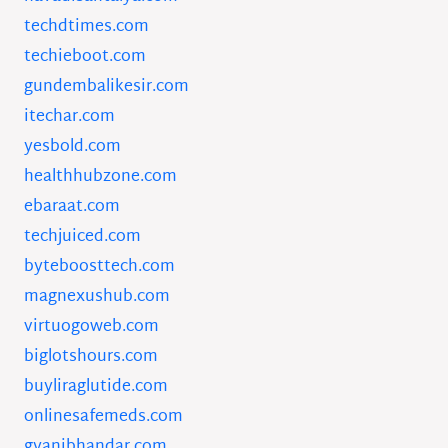
techdtimes.com
techieboot.com
gundembalikesir.com
itechar.com
yesbold.com
healthhubzone.com
ebaraat.com
techjuiced.com
byteboosttech.com
magnexushub.com
virtuogoweb.com
biglotshours.com
buyliraglutide.com
onlinesafemeds.com
gyanibhandar.com