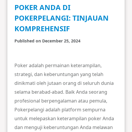
POKER ANDA DI
POKERPELANGI: TINJAUAN
KOMPREHENSIF
Published on December 25, 2024
Poker adalah permainan keterampilan,
strategi, dan keberuntungan yang telah
dinikmati oleh jutaan orang di seluruh dunia
selama berabad-abad. Baik Anda seorang
profesional berpengalaman atau pemula,
Pokerpelangi adalah platform sempurna
untuk melepaskan keterampilan poker Anda
dan menguji keberuntungan Anda melawan