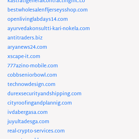
kastratigeneralcontractinginc.co
bestwholesalenfljerseysshop.com
openlivinglabdays14.com
ayurvedakonsultti-kari-nokela.com
antitraders.biz
aryanews24.com
xscape-it.com
777azino-mobile.com
cobbseniorbowl.com
technowdesign.com
durexsecurityandshipping.com
cityroofingandplannig.com
ivdabergasa.com
juyultadesga.com
real-crypto-services.com