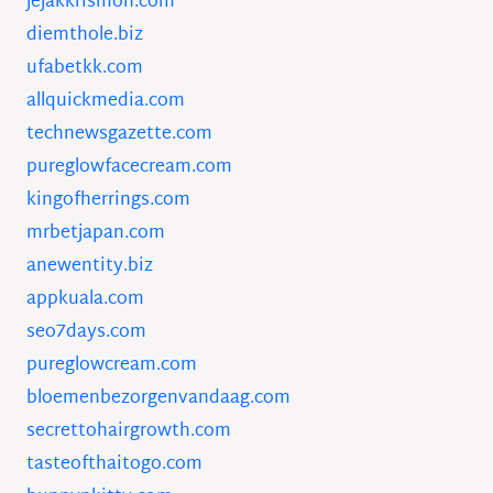
jejakkrismon.com
diemthole.biz
ufabetkk.com
allquickmedia.com
technewsgazette.com
pureglowfacecream.com
kingofherrings.com
mrbetjapan.com
anewentity.biz
appkuala.com
seo7days.com
pureglowcream.com
bloemenbezorgenvandaag.com
secrettohairgrowth.com
tasteofthaitogo.com