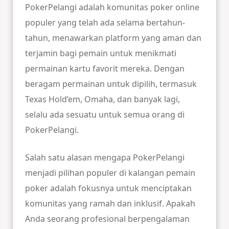
PokerPelangi adalah komunitas poker online
populer yang telah ada selama bertahun-
tahun, menawarkan platform yang aman dan
terjamin bagi pemain untuk menikmati
permainan kartu favorit mereka. Dengan
beragam permainan untuk dipilih, termasuk
Texas Hold’em, Omaha, dan banyak lagi,
selalu ada sesuatu untuk semua orang di
PokerPelangi.
Salah satu alasan mengapa PokerPelangi
menjadi pilihan populer di kalangan pemain
poker adalah fokusnya untuk menciptakan
komunitas yang ramah dan inklusif. Apakah
Anda seorang profesional berpengalaman