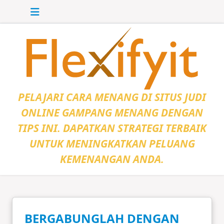
Skip to main content
PELAJARI CARA MENANG DI SITUS JUDI
ONLINE GAMPANG MENANG DENGAN
TIPS INI. DAPATKAN STRATEGI TERBAIK
UNTUK MENINGKATKAN PELUANG
KEMENANGAN ANDA.
BERGABUNGLAH DENGAN