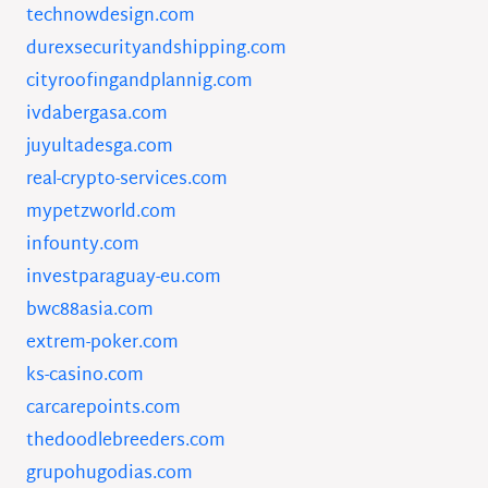
technowdesign.com
durexsecurityandshipping.com
cityroofingandplannig.com
ivdabergasa.com
juyultadesga.com
real-crypto-services.com
mypetzworld.com
infounty.com
investparaguay-eu.com
bwc88asia.com
extrem-poker.com
ks-casino.com
carcarepoints.com
thedoodlebreeders.com
grupohugodias.com