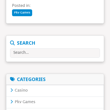
Posted in:
Pkv Games
SEARCH
Search
CATEGORIES
Casino
Pkv Games