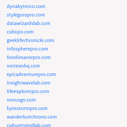
dynabytesco.com
stylegurupro.com
datawizardslab.com
cubiqio.com
geeklifechronicle.com
infospherepro.com
foodiesavorpro.com
vortexohq.com
epicadventurepro.com
insightwavelab.com
lifeexplorerpro.com
novusgo.com
bytestormpro.com
wanderlustchrono.com
culturetrendlab.com