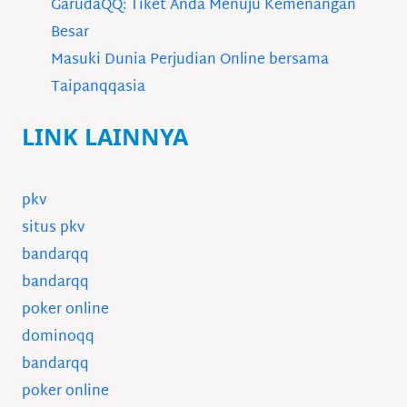
GarudaQQ: Tiket Anda Menuju Kemenangan
Besar
Masuki Dunia Perjudian Online bersama
Taipanqqasia
LINK LAINNYA
pkv
situs pkv
bandarqq
bandarqq
poker online
dominoqq
bandarqq
poker online