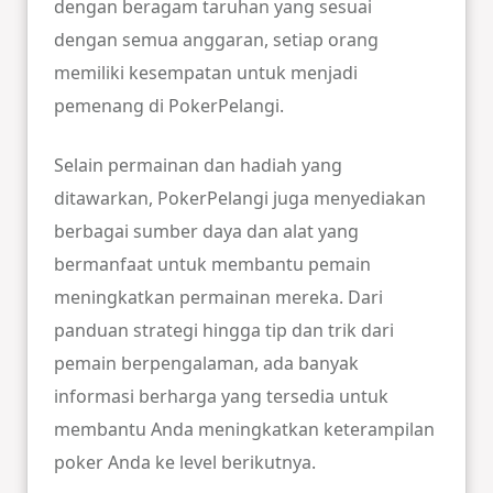
dengan beragam taruhan yang sesuai
dengan semua anggaran, setiap orang
memiliki kesempatan untuk menjadi
pemenang di PokerPelangi.
Selain permainan dan hadiah yang
ditawarkan, PokerPelangi juga menyediakan
berbagai sumber daya dan alat yang
bermanfaat untuk membantu pemain
meningkatkan permainan mereka. Dari
panduan strategi hingga tip dan trik dari
pemain berpengalaman, ada banyak
informasi berharga yang tersedia untuk
membantu Anda meningkatkan keterampilan
poker Anda ke level berikutnya.