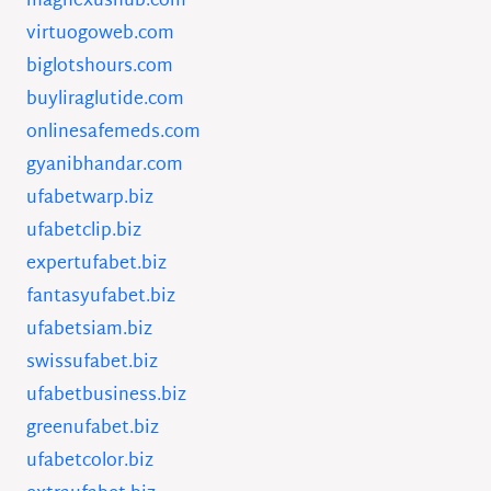
magnexushub.com
virtuogoweb.com
biglotshours.com
buyliraglutide.com
onlinesafemeds.com
gyanibhandar.com
ufabetwarp.biz
ufabetclip.biz
expertufabet.biz
fantasyufabet.biz
ufabetsiam.biz
swissufabet.biz
ufabetbusiness.biz
greenufabet.biz
ufabetcolor.biz