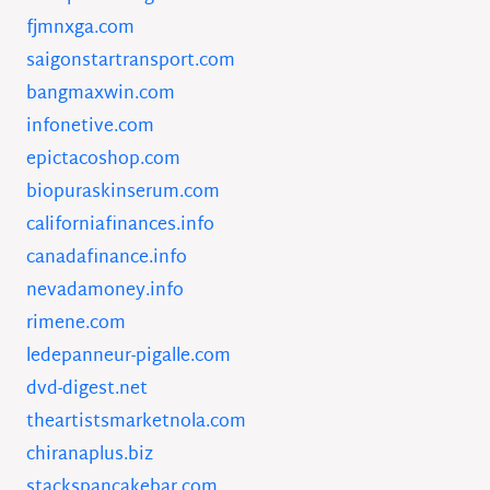
fjmnxga.com
saigonstartransport.com
bangmaxwin.com
infonetive.com
epictacoshop.com
biopuraskinserum.com
californiafinances.info
canadafinance.info
nevadamoney.info
rimene.com
ledepanneur-pigalle.com
dvd-digest.net
theartistsmarketnola.com
chiranaplus.biz
stackspancakebar.com