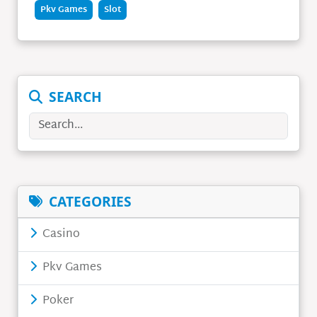
Pkv Games
Slot
SEARCH
Search
CATEGORIES
Casino
Pkv Games
Poker