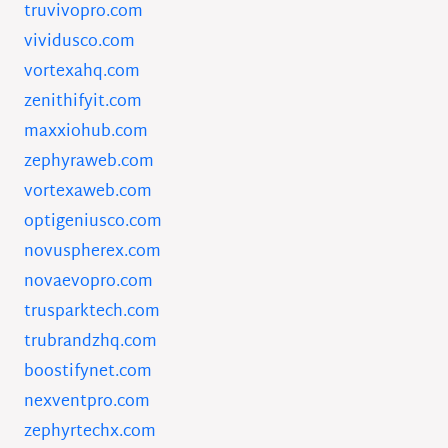
truvivopro.com
vividusco.com
vortexahq.com
zenithifyit.com
maxxiohub.com
zephyraweb.com
vortexaweb.com
optigeniusco.com
novuspherex.com
novaevopro.com
trusparktech.com
trubrandzhq.com
boostifynet.com
nexventpro.com
zephyrtechx.com