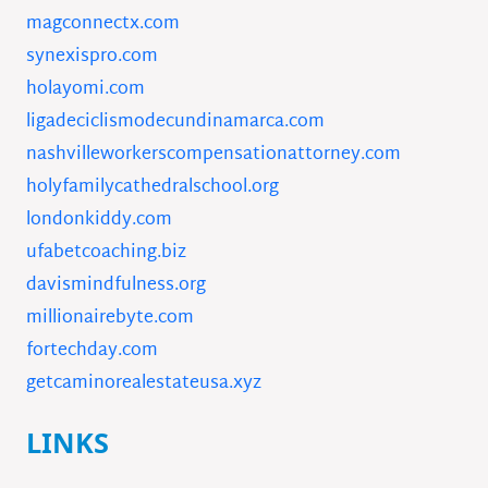
magconnectx.com
synexispro.com
holayomi.com
ligadeciclismodecundinamarca.com
nashvilleworkerscompensationattorney.com
holyfamilycathedralschool.org
londonkiddy.com
ufabetcoaching.biz
davismindfulness.org
millionairebyte.com
fortechday.com
getcaminorealestateusa.xyz
LINKS