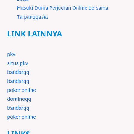
Masuki Dunia Perjudian Online bersama
Taipanqqasia
LINK LAINNYA
pkv
situs pkv
bandarqq
bandarqq
poker online
dominoqq
bandarqq
poker online
LINKS