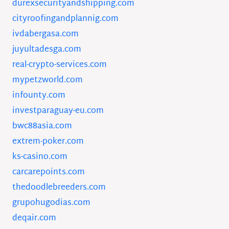
durexsecurityandshipping.com
cityroofingandplannig.com
ivdabergasa.com
juyultadesga.com
real-crypto-services.com
mypetzworld.com
infounty.com
investparaguay-eu.com
bwc88asia.com
extrem-poker.com
ks-casino.com
carcarepoints.com
thedoodlebreeders.com
grupohugodias.com
deqair.com