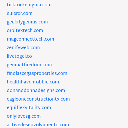
ticktockenigma.com
eulerxr.com
geekifygenius.com
orbitextech.com
magconnecttech.com
zenifyweb.com
livetogel.co
genmatfiredoor.com
findlascegasproperties.com
healthhavenrobbie.com
donanddonnadesigns.com
eagleoneconstructiontx.com
equiflexvitality.com
onlylovesg.com
activedesenvolvimento.com