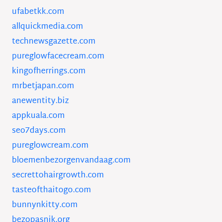
ufabetkk.com
allquickmedia.com
technewsgazette.com
pureglowfacecream.com
kingofherrings.com
mrbetjapan.com
anewentity.biz
appkuala.com
seo7days.com
pureglowcream.com
bloemenbezorgenvandaag.com
secrettohairgrowth.com
tasteofthaitogo.com
bunnynkitty.com
bezopasnik.org