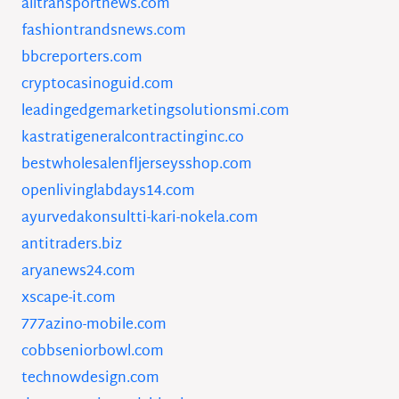
alltransportnews.com
fashiontrandsnews.com
bbcreporters.com
cryptocasinoguid.com
leadingedgemarketingsolutionsmi.com
kastratigeneralcontractinginc.co
bestwholesalenfljerseysshop.com
openlivinglabdays14.com
ayurvedakonsultti-kari-nokela.com
antitraders.biz
aryanews24.com
xscape-it.com
777azino-mobile.com
cobbseniorbowl.com
technowdesign.com