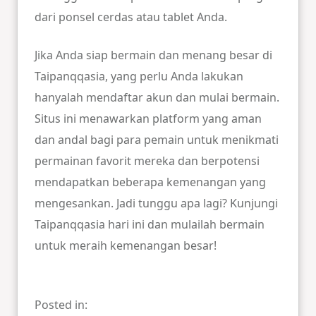
dari ponsel cerdas atau tablet Anda.
Jika Anda siap bermain dan menang besar di
Taipanqqasia, yang perlu Anda lakukan
hanyalah mendaftar akun dan mulai bermain.
Situs ini menawarkan platform yang aman
dan andal bagi para pemain untuk menikmati
permainan favorit mereka dan berpotensi
mendapatkan beberapa kemenangan yang
mengesankan. Jadi tunggu apa lagi? Kunjungi
Taipanqqasia hari ini dan mulailah bermain
untuk meraih kemenangan besar!
Posted in: