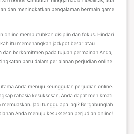
ari bonus sambutan hingga hadiah loyalitas, ada
lan dan meningkatkan pengalaman bermain game
ian online membutuhkan disiplin dan fokus. Hindari
akah itu memenangkan jackpot besar atau
in dan berkomitmen pada tujuan permainan Anda,
ngkatan baru dalam perjalanan perjudian online
tama Anda menuju keunggulan perjudian online.
ngkap rahasia kesuksesan, Anda dapat menikmati
memuaskan. Jadi tunggu apa lagi? Bergabunglah
alanan Anda menuju kesuksesan perjudian online!