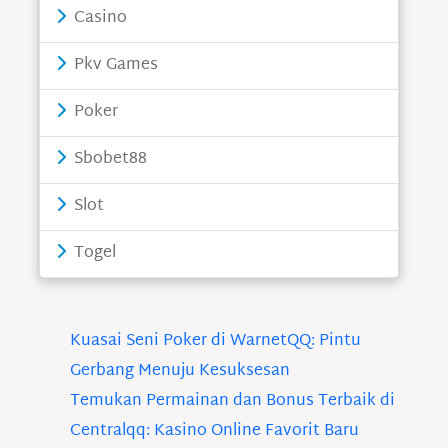
Casino
Pkv Games
Poker
Sbobet88
Slot
Togel
Kuasai Seni Poker di WarnetQQ: Pintu
Gerbang Menuju Kesuksesan
Temukan Permainan dan Bonus Terbaik di
Centralqq: Kasino Online Favorit Baru