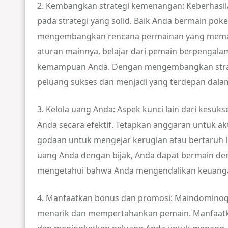
2. Kembangkan strategi kemenangan: Keberhasila
pada strategi yang solid. Baik Anda bermain poker
mengembangkan rencana permainan yang memaks
aturan mainnya, belajar dari pemain berpengala
kemampuan Anda. Dengan mengembangkan strat
peluang sukses dan menjadi yang terdepan dala
3. Kelola uang Anda: Aspek kunci lain dari kesu
Anda secara efektif. Tetapkan anggaran untuk akt
godaan untuk mengejar kerugian atau bertaruh 
uang Anda dengan bijak, Anda dapat bermain den
mengetahui bahwa Anda mengendalikan keuang
4. Manfaatkan bonus dan promosi: Maindomino
menarik dan mempertahankan pemain. Manfaatk