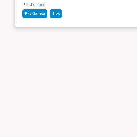
Posted in:
Pkv Games
Slot