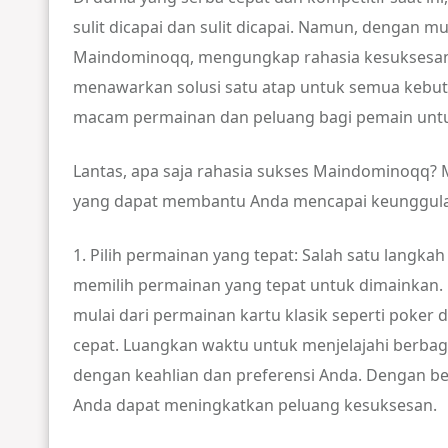
sulit dicapai dan sulit dicapai. Namun, dengan m
Maindominoqq, mengungkap rahasia kesuksesan
menawarkan solusi satu atap untuk semua kebut
macam permainan dan peluang bagi pemain untu
Lantas, apa saja rahasia sukses Maindominoqq? M
yang dapat membantu Anda mencapai keunggulan
1. Pilih permainan yang tepat: Salah satu langka
memilih permainan yang tepat untuk dimainka
mulai dari permainan kartu klasik seperti poker 
cepat. Luangkan waktu untuk menjelajahi berba
dengan keahlian dan preferensi Anda. Dengan be
Anda dapat meningkatkan peluang kesuksesan.