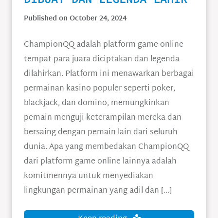
Published on October 24, 2024
ChampionQQ adalah platform game online
tempat para juara diciptakan dan legenda
dilahirkan. Platform ini menawarkan berbagai
permainan kasino populer seperti poker,
blackjack, dan domino, memungkinkan
pemain menguji keterampilan mereka dan
bersaing dengan pemain lain dari seluruh
dunia. Apa yang membedakan ChampionQQ
dari platform game online lainnya adalah
komitmennya untuk menyediakan
lingkungan permainan yang adil dan […]