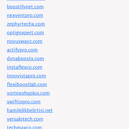
boostifynet.com
nexventpro.com
zephyrtechx.com
optigoxpert.com
novuswayz.com
actifypro.com
dynaboostx.com
instaflexco.com
innovistapro.com
flexiboostlab.com
vortexohqplus.com
swiftiopro.com
hamilelikbelirtisi.net
versalotech.com
techmaxco.com