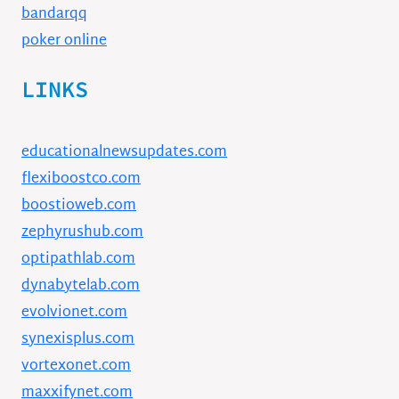
bandarqq
poker online
LINKS
educationalnewsupdates.com
flexiboostco.com
boostioweb.com
zephyrushub.com
optipathlab.com
dynabytelab.com
evolvionet.com
synexisplus.com
vortexonet.com
maxxifynet.com