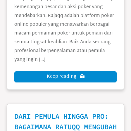
kemenangan besar dan aksi poker yang
mendebarkan. Rajaqq adalah platform poker
online populer yang menawarkan berbagai
macam permainan poker untuk pemain dari
semua tingkat keahlian. Baik Anda seorang
profesional berpengalaman atau pemula
yang ingin […]
Keep reading
DARI PEMULA HINGGA PRO:
BAGAIMANA RATUQQ MENGUBAH