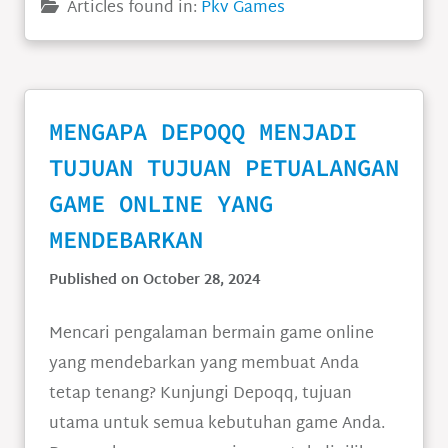
Articles found in:
Pkv Games
MENGAPA DEPOQQ MENJADI
TUJUAN TUJUAN PETUALANGAN
GAME ONLINE YANG
MENDEBARKAN
Published on October 28, 2024
Mencari pengalaman bermain game online
yang mendebarkan yang membuat Anda
tetap tenang? Kunjungi Depoqq, tujuan
utama untuk semua kebutuhan game Anda.