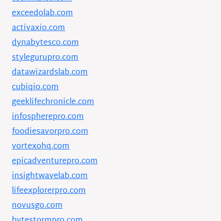
exceedolab.com
activaxio.com
dynabytesco.com
stylegurupro.com
datawizardslab.com
cubiqio.com
geeklifechronicle.com
infospherepro.com
foodiesavorpro.com
vortexohq.com
epicadventurepro.com
insightwavelab.com
lifeexplorerpro.com
novusgo.com
bytestormpro.com