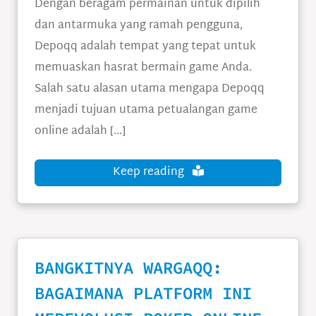
Dengan beragam permainan untuk dipilih
dan antarmuka yang ramah pengguna,
Depoqq adalah tempat yang tepat untuk
memuaskan hasrat bermain game Anda.
Salah satu alasan utama mengapa Depoqq
menjadi tujuan utama petualangan game
online adalah […]
Keep reading
BANGKITNYA WARGAQQ:
BAGAIMANA PLATFORM INI