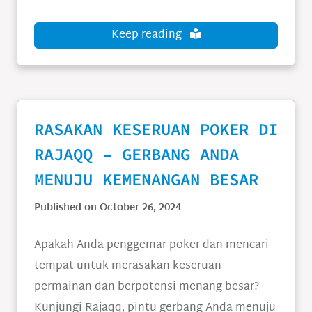
Keep reading
RASAKAN KESERUAN POKER DI
RAJAQQ – GERBANG ANDA
MENUJU KEMENANGAN BESAR
Published on October 26, 2024
Apakah Anda penggemar poker dan mencari
tempat untuk merasakan keseruan
permainan dan berpotensi menang besar?
Kunjungi Rajaqq, pintu gerbang Anda menuju