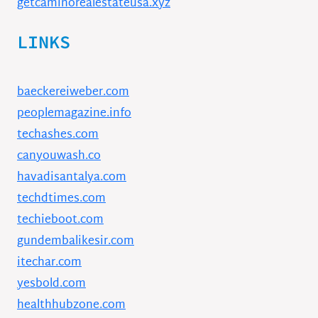
getcaminorealestateusa.xyz
LINKS
baeckereiweber.com
peoplemagazine.info
techashes.com
canyouwash.co
havadisantalya.com
techdtimes.com
techieboot.com
gundembalikesir.com
itechar.com
yesbold.com
healthhubzone.com