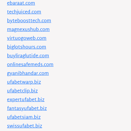
ebaraat.com
techjuiced.com
byteboosttech.com
magnexushub.com
virtuogoweb.com
biglotshours.com
buyliraglutide.com
onlinesafemeds.com
gyanibhandar.com
ufabetwarp.biz
ufabetclip.biz
expertufabet.biz
fantasyufabet.biz
ufabetsiam.biz
swissufabet.biz