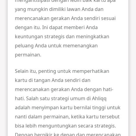
mengantisipasi dengan lebih baik kartu apa
yang mungkin dimiliki lawan Anda dan
merencanakan gerakan Anda sendiri sesuai
dengan itu. Ini dapat memberi Anda
keuntungan strategis dan meningkatkan
peluang Anda untuk memenangkan
permainan.
Selain itu, penting untuk memperhatikan
kartu di tangan Anda sendiri dan
merencanakan gerakan Anda dengan hati-
hati. Salah satu strategi umum di Ahliqq
adalah menyimpan kartu bernilai tinggi untuk
nanti dalam permainan, ketika kartu tersebut
bisa lebih menguntungkan secara strategis.
Dengan berpikir ke depan dan merencanakan