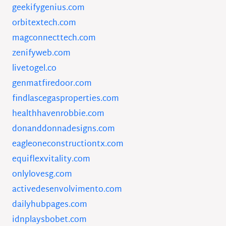
geekifygenius.com
orbitextech.com
magconnecttech.com
zenifyweb.com
livetogel.co
genmatfiredoor.com
findlascegasproperties.com
healthhavenrobbie.com
donanddonnadesigns.com
eagleoneconstructiontx.com
equiflexvitality.com
onlylovesg.com
activedesenvolvimento.com
dailyhubpages.com
idnplaysbobet.com