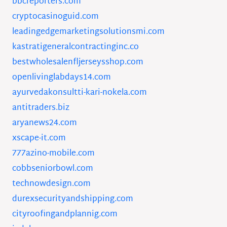
bbcreporters.com
cryptocasinoguid.com
leadingedgemarketingsolutionsmi.com
kastratigeneralcontractinginc.co
bestwholesalenfljerseysshop.com
openlivinglabdays14.com
ayurvedakonsultti-kari-nokela.com
antitraders.biz
aryanews24.com
xscape-it.com
777azino-mobile.com
cobbseniorbowl.com
technowdesign.com
durexsecurityandshipping.com
cityroofingandplannig.com