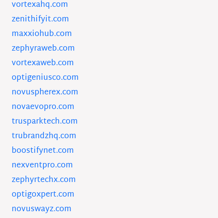
vortexahq.com
zenithifyit.com
maxxiohub.com
zephyraweb.com
vortexaweb.com
optigeniusco.com
novuspherex.com
novaevopro.com
trusparktech.com
trubrandzhq.com
boostifynet.com
nexventpro.com
zephyrtechx.com
optigoxpert.com
novuswayz.com