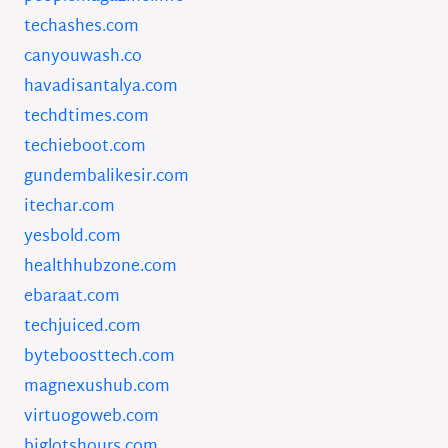
techashes.com
canyouwash.co
havadisantalya.com
techdtimes.com
techieboot.com
gundembalikesir.com
itechar.com
yesbold.com
healthhubzone.com
ebaraat.com
techjuiced.com
byteboosttech.com
magnexushub.com
virtuogoweb.com
biglotshours.com