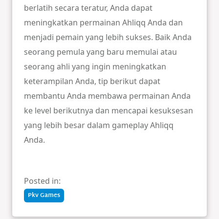
berlatih secara teratur, Anda dapat
meningkatkan permainan Ahliqq Anda dan
menjadi pemain yang lebih sukses. Baik Anda
seorang pemula yang baru memulai atau
seorang ahli yang ingin meningkatkan
keterampilan Anda, tip berikut dapat
membantu Anda membawa permainan Anda
ke level berikutnya dan mencapai kesuksesan
yang lebih besar dalam gameplay Ahliqq
Anda.
Posted in:
Pkv Games