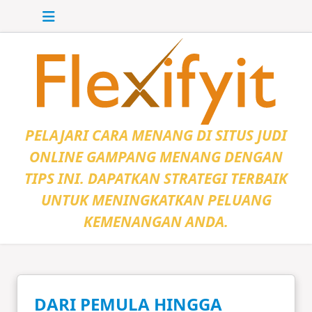
Skip to main content
PELAJARI CARA MENANG DI SITUS JUDI
ONLINE GAMPANG MENANG DENGAN
TIPS INI. DAPATKAN STRATEGI TERBAIK
UNTUK MENINGKATKAN PELUANG
KEMENANGAN ANDA.
DARI PEMULA HINGGA