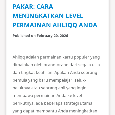
PAKAR: CARA
MENINGKATKAN LEVEL
PERMAINAN AHLIQQ ANDA
Published on February 20, 2026
Ahliqq adalah permainan kartu populer yang
dimainkan oleh orang-orang dari segala usia
dan tingkat keahlian. Apakah Anda seorang
pemula yang baru mempelajari seluk-
beluknya atau seorang ahli yang ingin
membawa permainan Anda ke level
berikutnya, ada beberapa strategi utama
yang dapat membantu Anda meningkatkan