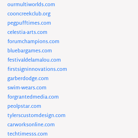
ourmultiworlds.com
cooncreekclub.org
pegpufftimes.com
celestia-arts.com
forumchampions.com
bluebargames.com
festivaldelamalou.com
firstsigninnovations.com
garberdodge.com
swim-wears.com
forgrantedmedia.com
peolpstar.com
tylerscustomdesign.com
carworksonline.com
techtimesss.com