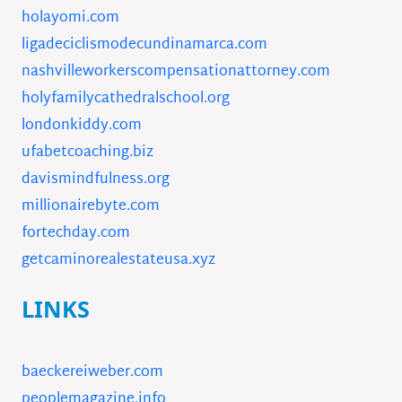
holayomi.com
ligadeciclismodecundinamarca.com
nashvilleworkerscompensationattorney.com
holyfamilycathedralschool.org
londonkiddy.com
ufabetcoaching.biz
davismindfulness.org
millionairebyte.com
fortechday.com
getcaminorealestateusa.xyz
LINKS
baeckereiweber.com
peoplemagazine.info