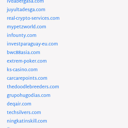
ivdabergasa.com
juyultadesga.com
real-crypto-services.com
mypetzworld.com
infounty.com
investparaguay-eu.com
bwc88asia.com
extrem-poker.com
ks-casino.com
carcarepoints.com
thedoodlebreeders.com
grupohugodias.com
deqair.com
techsilvers.com
ningkatinskill.com