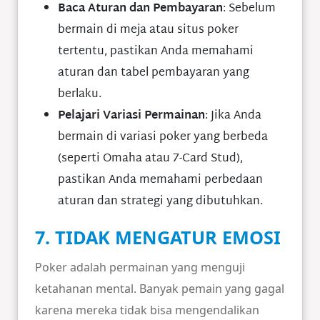
Baca Aturan dan Pembayaran
: Sebelum
bermain di meja atau situs poker
tertentu, pastikan Anda memahami
aturan dan tabel pembayaran yang
berlaku.
Pelajari Variasi Permainan
: Jika Anda
bermain di variasi poker yang berbeda
(seperti Omaha atau 7-Card Stud),
pastikan Anda memahami perbedaan
aturan dan strategi yang dibutuhkan.
7. TIDAK MENGATUR EMOSI
Poker adalah permainan yang menguji
ketahanan mental. Banyak pemain yang gagal
karena mereka tidak bisa mengendalikan