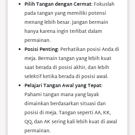
Pilih Tangan dengan Cermat
: Fokuslah
pada tangan yang memiliki potensi
menang lebih besar. Jangan bermain
hanya karena ingin terlibat dalam
permainan.
Posisi Penting
: Perhatikan posisi Anda di
meja. Bermain tangan yang lebih kuat
saat berada di posisi akhir, dan lebih
selektif ketika berada di posisi awal.
Pelajari Tangan Awal yang Tepat
:
Pahami tangan mana yang layak
dimainkan berdasarkan situasi dan
posisi di meja. Tangan seperti AA, KK,
QQ, dan AK sering kali lebih kuat di awal
permainan.