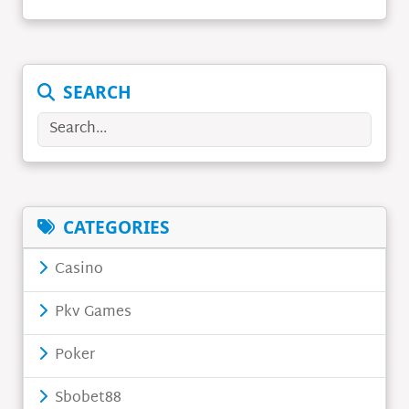
SEARCH
Search
CATEGORIES
Casino
Pkv Games
Poker
Sbobet88