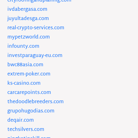
cityroofingandplannig.com
ivdabergasa.com
juyultadesga.com
real-crypto-services.com
mypetzworld.com
infounty.com
investparaguay-eu.com
bwc88asia.com
extrem-poker.com
ks-casino.com
carcarepoints.com
thedoodlebreeders.com
grupohugodias.com
deqair.com
techsilvers.com