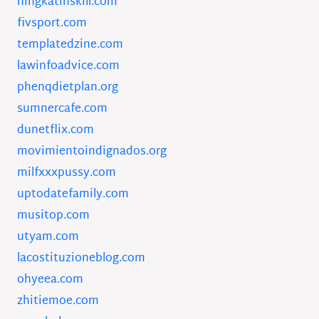
ningkatinskill.com
fivsport.com
templatedzine.com
lawinfoadvice.com
phenqdietplan.org
sumnercafe.com
dunetflix.com
movimientoindignados.org
milfxxxpussy.com
uptodatefamily.com
musitop.com
utyam.com
lacostituzioneblog.com
ohyeea.com
zhitiemoe.com