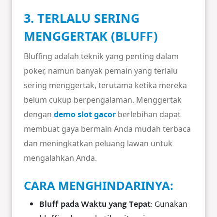
3. TERLALU SERING
MENGGERTAK (BLUFF)
Bluffing adalah teknik yang penting dalam
poker, namun banyak pemain yang terlalu
sering menggertak, terutama ketika mereka
belum cukup berpengalaman. Menggertak
dengan
demo slot gacor
berlebihan dapat
membuat gaya bermain Anda mudah terbaca
dan meningkatkan peluang lawan untuk
mengalahkan Anda.
CARA MENGHINDARINYA:
Bluff pada Waktu yang Tepat
: Gunakan