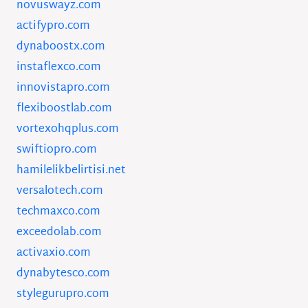
novuswayz.com
actifypro.com
dynaboostx.com
instaflexco.com
innovistapro.com
flexiboostlab.com
vortexohqplus.com
swiftiopro.com
hamilelikbelirtisi.net
versalotech.com
techmaxco.com
exceedolab.com
activaxio.com
dynabytesco.com
stylegurupro.com