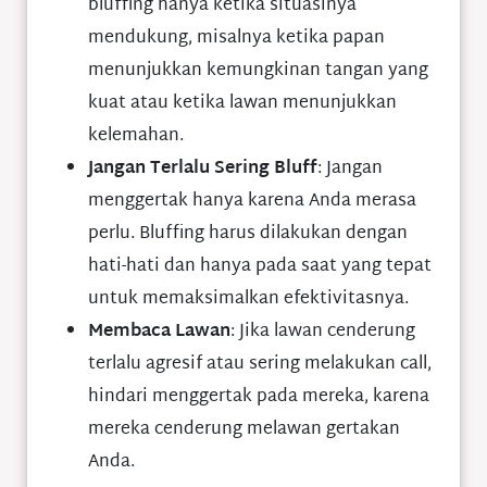
bluffing hanya ketika situasinya
mendukung, misalnya ketika papan
menunjukkan kemungkinan tangan yang
kuat atau ketika lawan menunjukkan
kelemahan.
Jangan Terlalu Sering Bluff
: Jangan
menggertak hanya karena Anda merasa
perlu. Bluffing harus dilakukan dengan
hati-hati dan hanya pada saat yang tepat
untuk memaksimalkan efektivitasnya.
Membaca Lawan
: Jika lawan cenderung
terlalu agresif atau sering melakukan call,
hindari menggertak pada mereka, karena
mereka cenderung melawan gertakan
Anda.