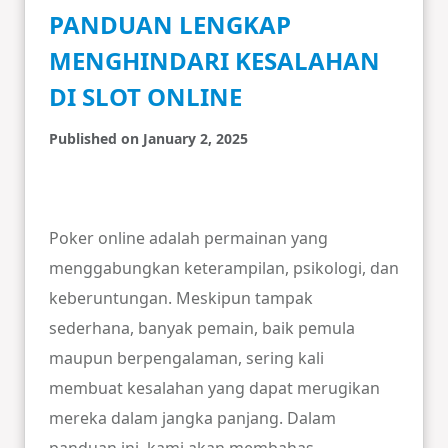
PANDUAN LENGKAP
MENGHINDARI KESALAHAN
DI SLOT ONLINE
Published on January 2, 2025
Poker online adalah permainan yang
menggabungkan keterampilan, psikologi, dan
keberuntungan. Meskipun tampak
sederhana, banyak pemain, baik pemula
maupun berpengalaman, sering kali
membuat kesalahan yang dapat merugikan
mereka dalam jangka panjang. Dalam