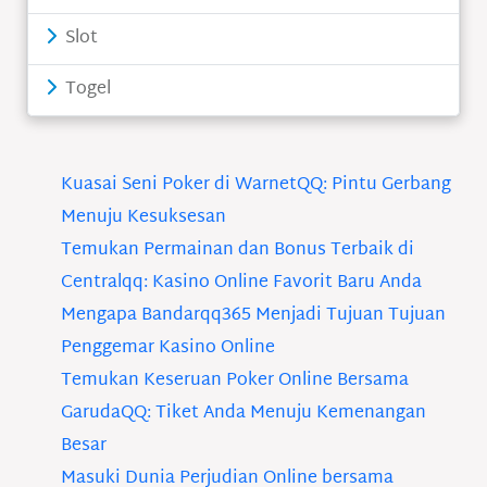
Slot
Togel
Kuasai Seni Poker di WarnetQQ: Pintu Gerbang
Menuju Kesuksesan
Temukan Permainan dan Bonus Terbaik di
Centralqq: Kasino Online Favorit Baru Anda
Mengapa Bandarqq365 Menjadi Tujuan Tujuan
Penggemar Kasino Online
Temukan Keseruan Poker Online Bersama
GarudaQQ: Tiket Anda Menuju Kemenangan
Besar
Masuki Dunia Perjudian Online bersama