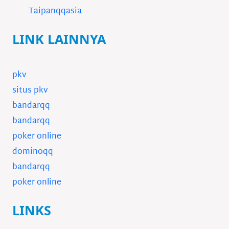
Taipanqqasia
LINK LAINNYA
pkv
situs pkv
bandarqq
bandarqq
poker online
dominoqq
bandarqq
poker online
LINKS