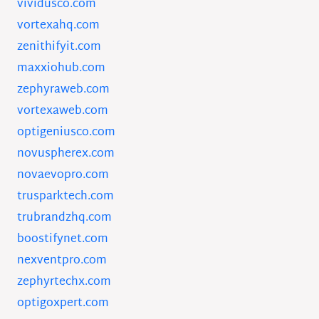
vividusco.com
vortexahq.com
zenithifyit.com
maxxiohub.com
zephyraweb.com
vortexaweb.com
optigeniusco.com
novuspherex.com
novaevopro.com
trusparktech.com
trubrandzhq.com
boostifynet.com
nexventpro.com
zephyrtechx.com
optigoxpert.com