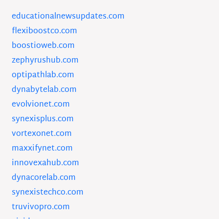
educationalnewsupdates.com
flexiboostco.com
boostioweb.com
zephyrushub.com
optipathlab.com
dynabytelab.com
evolvionet.com
synexisplus.com
vortexonet.com
maxxifynet.com
innovexahub.com
dynacorelab.com
synexistechco.com
truvivopro.com