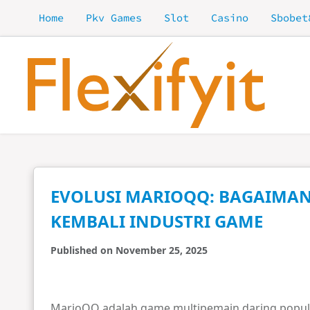
Skip to main content
Home
Pkv Games
Slot
Casino
Sbobet
EVOLUSI MARIOQQ: BAGAIMA
KEMBALI INDUSTRI GAME
Published on November 25, 2025
MarioQQ adalah game multipemain daring popu