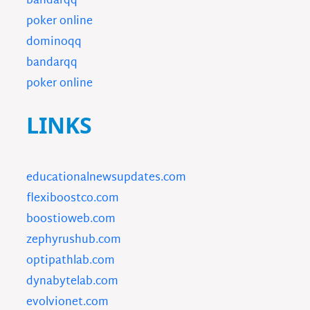
bandarqq
poker online
dominoqq
bandarqq
poker online
LINKS
educationalnewsupdates.com
flexiboostco.com
boostioweb.com
zephyrushub.com
optipathlab.com
dynabytelab.com
evolvionet.com