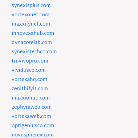
synexisplus.com
vortexonet.com
maxxifynet.com
innovexahub.com
dynacorelab.com
synexistechco.com
truvivopro.com
vividusco.com
vortexahq.com
zenithifyit.com
maxxiohub.com
zephyraweb.com
vortexaweb.com
optigeniusco.com
novuspherex.com