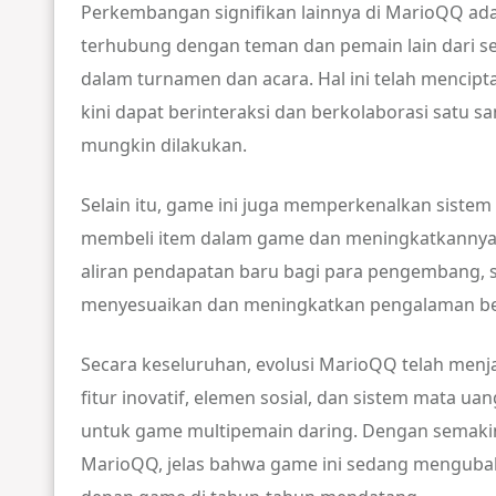
Perkembangan signifikan lainnya di MarioQQ adal
terhubung dengan teman dan pemain lain dari se
dalam turnamen dan acara. Hal ini telah menci
kini dapat berinteraksi dan berkolaborasi satu 
mungkin dilakukan.
Selain itu, game ini juga memperkenalkan siste
membeli item dalam game dan meningkatkannya 
aliran pendapatan baru bagi para pengembang,
menyesuaikan dan meningkatkan pengalaman b
Secara keseluruhan, evolusi MarioQQ telah menj
fitur inovatif, elemen sosial, dan sistem mata ua
untuk game multipemain daring. Dengan semak
MarioQQ, jelas bahwa game ini sedang menguba