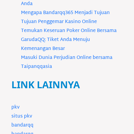
Anda
Mengapa Bandarqq365 Menjadi Tujuan
Tujuan Penggemar Kasino Online
Temukan Keseruan Poker Online Bersama
GarudaQQ: Tiket Anda Menuju
Kemenangan Besar
Masuki Dunia Perjudian Online bersama
Taipanqqasia
LINK LAINNYA
pkv
situs pkv
bandarqq