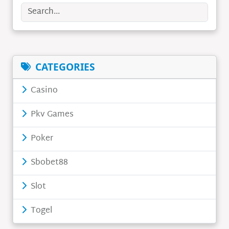
Search
CATEGORIES
Casino
Pkv Games
Poker
Sbobet88
Slot
Togel