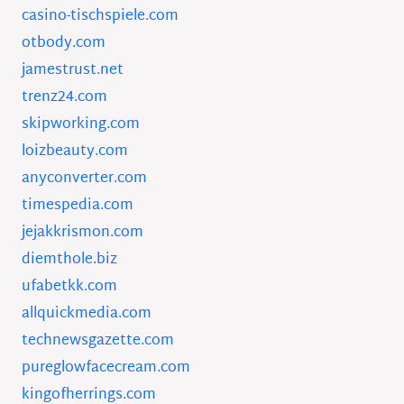
casino-tischspiele.com
otbody.com
jamestrust.net
trenz24.com
skipworking.com
loizbeauty.com
anyconverter.com
timespedia.com
jejakkrismon.com
diemthole.biz
ufabetkk.com
allquickmedia.com
technewsgazette.com
pureglowfacecream.com
kingofherrings.com