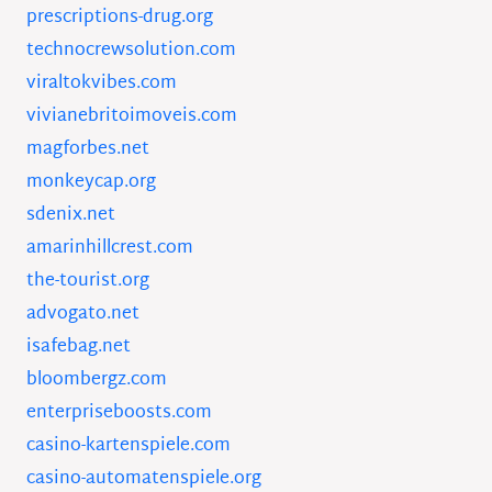
prescriptions-drug.org
technocrewsolution.com
viraltokvibes.com
vivianebritoimoveis.com
magforbes.net
monkeycap.org
sdenix.net
amarinhillcrest.com
the-tourist.org
advogato.net
isafebag.net
bloombergz.com
enterpriseboosts.com
casino-kartenspiele.com
casino-automatenspiele.org