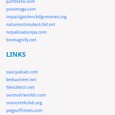
juzfitketo.com
pasomaga.com
impactgardencbdgummies.org
naturesstimulantcbd.net
nopalinaeuropa.com
biomagnify.net
LINKS
saucyukiah.com
beikastreet.net
filmizlettir.net
ourmultiworlds.com
cooncreekclub.org
pegpufftimes.com