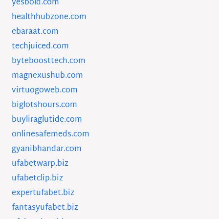
yesbold.com
healthhubzone.com
ebaraat.com
techjuiced.com
byteboosttech.com
magnexushub.com
virtuogoweb.com
biglotshours.com
buyliraglutide.com
onlinesafemeds.com
gyanibhandar.com
ufabetwarp.biz
ufabetclip.biz
expertufabet.biz
fantasyufabet.biz