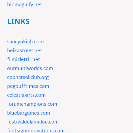
biomagnify.net
LINKS
saucyukiah.com
beikastreet.net
filmizlettir.net
ourmultiworlds.com
cooncreekclub.org
pegpufftimes.com
celestia-arts.com
forumchampions.com
bluebargames.com
festivaldelamalou.com
firstsigninnovations.com