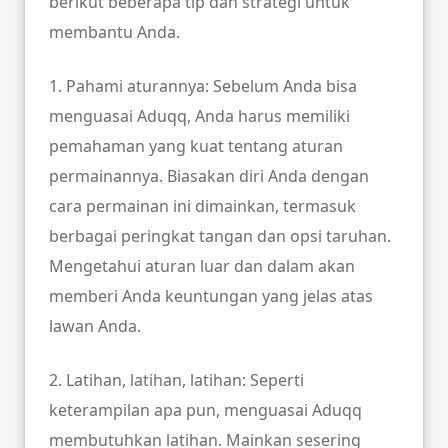
berikut beberapa tip dan strategi untuk
membantu Anda.
1. Pahami aturannya: Sebelum Anda bisa
menguasai Aduqq, Anda harus memiliki
pemahaman yang kuat tentang aturan
permainannya. Biasakan diri Anda dengan
cara permainan ini dimainkan, termasuk
berbagai peringkat tangan dan opsi taruhan.
Mengetahui aturan luar dan dalam akan
memberi Anda keuntungan yang jelas atas
lawan Anda.
2. Latihan, latihan, latihan: Seperti
keterampilan apa pun, menguasai Aduqq
membutuhkan latihan. Mainkan sesering