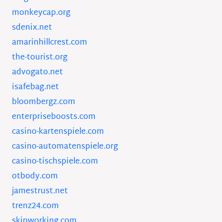
monkeycap.org
sdenix.net
amarinhillcrest.com
the-tourist.org
advogato.net
isafebag.net
bloombergz.com
enterpriseboosts.com
casino-kartenspiele.com
casino-automatenspiele.org
casino-tischspiele.com
otbody.com
jamestrust.net
trenz24.com
skipworking.com