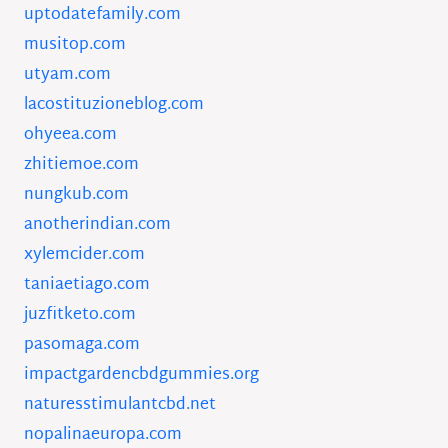
uptodatefamily.com
musitop.com
utyam.com
lacostituzioneblog.com
ohyeea.com
zhitiemoe.com
nungkub.com
anotherindian.com
xylemcider.com
taniaetiago.com
juzfitketo.com
pasomaga.com
impactgardencbdgummies.org
naturesstimulantcbd.net
nopalinaeuropa.com