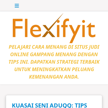
Skip to main content
PELAJARI CARA MENANG DI SITUS JUDI
ONLINE GAMPANG MENANG DENGAN
TIPS INI. DAPATKAN STRATEGI TERBAIK
UNTUK MENINGKATKAN PELUANG
KEMENANGAN ANDA.
KUASAI SENI ADUQQ: TIPS