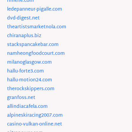
rimene.com
ledepanneur-pigalle.com
dvd-digest.net
theartistsmarketnola.com
chiranaplus.biz
stackspancakebar.com
namheongfoodcourt.com
milanoglasgow.com
hallu-forte3.com
hallu-motion24.com
therockskippers.com
granfoss.net
allindiacafela.com
alpineskiracing2007.com
casino-vulkan-online.net