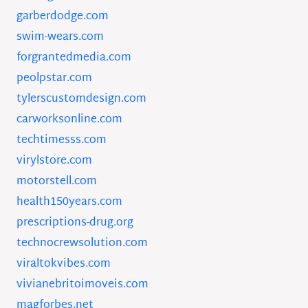
garberdodge.com
swim-wears.com
forgrantedmedia.com
peolpstar.com
tylerscustomdesign.com
carworksonline.com
techtimesss.com
virylstore.com
motorstell.com
health150years.com
prescriptions-drug.org
technocrewsolution.com
viraltokvibes.com
vivianebritoimoveis.com
magforbes.net