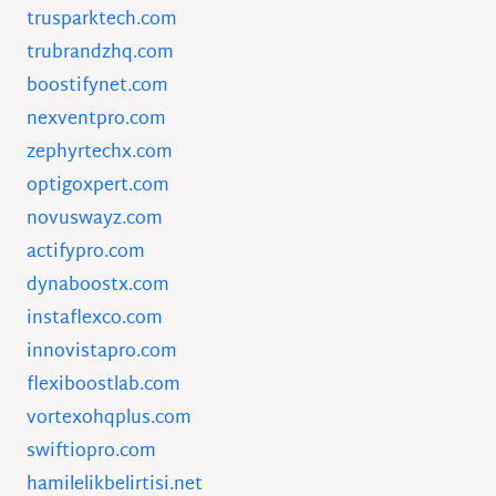
trusparktech.com
trubrandzhq.com
boostifynet.com
nexventpro.com
zephyrtechx.com
optigoxpert.com
novuswayz.com
actifypro.com
dynaboostx.com
instaflexco.com
innovistapro.com
flexiboostlab.com
vortexohqplus.com
swiftiopro.com
hamilelikbelirtisi.net