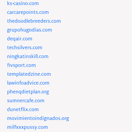
ks-casino.com
carcarepoints.com
thedoodlebreeders.com
grupohugodias.com
deqair.com
techsilvers.com
ningkatinskill.com
fivsport.com
templatedzine.com
lawinfoadvice.com
phenqdietplan.org
sumnercafe.com
dunetflix.com
movimientoindignados.org
milfxxxpussy.com