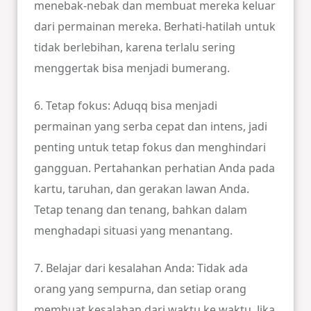
menebak-nebak dan membuat mereka keluar
dari permainan mereka. Berhati-hatilah untuk
tidak berlebihan, karena terlalu sering
menggertak bisa menjadi bumerang.
6. Tetap fokus: Aduqq bisa menjadi
permainan yang serba cepat dan intens, jadi
penting untuk tetap fokus dan menghindari
gangguan. Pertahankan perhatian Anda pada
kartu, taruhan, dan gerakan lawan Anda.
Tetap tenang dan tenang, bahkan dalam
menghadapi situasi yang menantang.
7. Belajar dari kesalahan Anda: Tidak ada
orang yang sempurna, dan setiap orang
membuat kesalahan dari waktu ke waktu. Jika