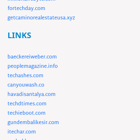
fortechday.com
getcaminorealestateusa.xyz
LINKS
baeckereiweber.com
peoplemagazine.info
techashes.com
canyouwash.co
havadisantalya.com
techdtimes.com
techieboot.com
gundembalikesir.com
itechar.com