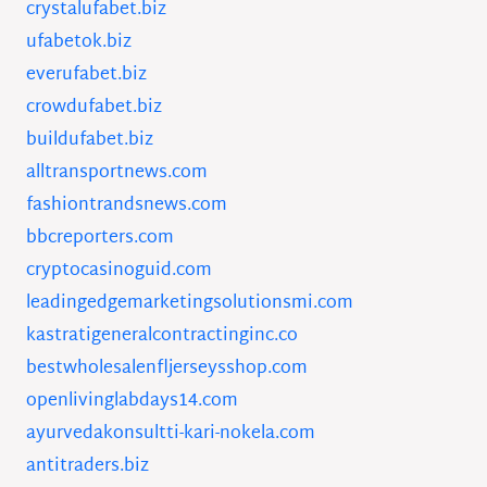
crystalufabet.biz
ufabetok.biz
everufabet.biz
crowdufabet.biz
buildufabet.biz
alltransportnews.com
fashiontrandsnews.com
bbcreporters.com
cryptocasinoguid.com
leadingedgemarketingsolutionsmi.com
kastratigeneralcontractinginc.co
bestwholesalenfljerseysshop.com
openlivinglabdays14.com
ayurvedakonsultti-kari-nokela.com
antitraders.biz