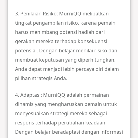
3. Penilaian Risiko: MurniQQ melibatkan
tingkat pengambilan risiko, karena pemain
harus menimbang potensi hadiah dari
gerakan mereka terhadap konsekuensi
potensial. Dengan belajar menilai risiko dan
membuat keputusan yang diperhitungkan,
Anda dapat menjadi lebih percaya diri dalam
pilihan strategis Anda.
4. Adaptasi: MurniQQ adalah permainan
dinamis yang mengharuskan pemain untuk
menyesuaikan strategi mereka sebagai
respons terhadap perubahan keadaan.
Dengan belajar beradaptasi dengan informasi