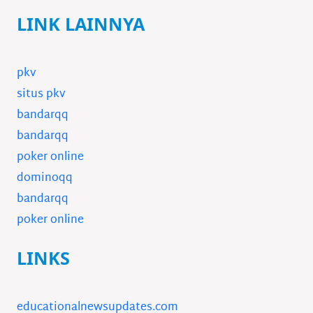
LINK LAINNYA
pkv
situs pkv
bandarqq
bandarqq
poker online
dominoqq
bandarqq
poker online
LINKS
educationalnewsupdates.com