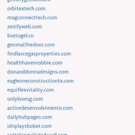
geekifygenius.com
orbitextech.com
magconnecttech.com
zenifyweb.com
livetogel.co
genmatfiredoor.com
findlascegasproperties.com
healthhavenrobbie.com
donanddonnadesigns.com
eagleoneconstructiontx.com
equiflexvitality.com
onlylovesg.com
activedesenvolvimento.com
dailyhubpages.com
idnplaysbobet.com