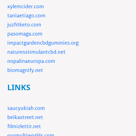
xylemcider.com
taniaetiago.com
juzfitketo.com
pasomaga.com
impactgardencbdgummies.org
naturesstimulantcbd.net
nopalinaeuropa.com
biomagnify.net
LINKS
saucyukiah.com
beikastreet.net
filmizlettir.net