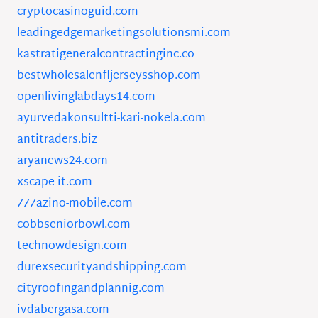
cryptocasinoguid.com
leadingedgemarketingsolutionsmi.com
kastratigeneralcontractinginc.co
bestwholesalenfljerseysshop.com
openlivinglabdays14.com
ayurvedakonsultti-kari-nokela.com
antitraders.biz
aryanews24.com
xscape-it.com
777azino-mobile.com
cobbseniorbowl.com
technowdesign.com
durexsecurityandshipping.com
cityroofingandplannig.com
ivdabergasa.com