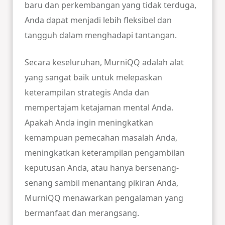
baru dan perkembangan yang tidak terduga,
Anda dapat menjadi lebih fleksibel dan
tangguh dalam menghadapi tantangan.
Secara keseluruhan, MurniQQ adalah alat
yang sangat baik untuk melepaskan
keterampilan strategis Anda dan
mempertajam ketajaman mental Anda.
Apakah Anda ingin meningkatkan
kemampuan pemecahan masalah Anda,
meningkatkan keterampilan pengambilan
keputusan Anda, atau hanya bersenang-
senang sambil menantang pikiran Anda,
MurniQQ menawarkan pengalaman yang
bermanfaat dan merangsang.