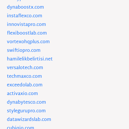
dynaboostx.com
instaflexco.com
innovistapro.com
flexiboostlab.com
vortexohqplus.com
swiftiopro.com
hamilelikbelirtisi.net
versalotech.com
techmaxco.com
exceedolab.com
activaxio.com
dynabytesco.com
stylegurupro.com
datawizardslab.com
cubiqio.com