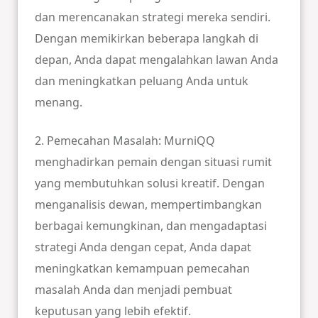
dan merencanakan strategi mereka sendiri.
Dengan memikirkan beberapa langkah di
depan, Anda dapat mengalahkan lawan Anda
dan meningkatkan peluang Anda untuk
menang.
2. Pemecahan Masalah: MurniQQ
menghadirkan pemain dengan situasi rumit
yang membutuhkan solusi kreatif. Dengan
menganalisis dewan, mempertimbangkan
berbagai kemungkinan, dan mengadaptasi
strategi Anda dengan cepat, Anda dapat
meningkatkan kemampuan pemecahan
masalah Anda dan menjadi pembuat
keputusan yang lebih efektif.