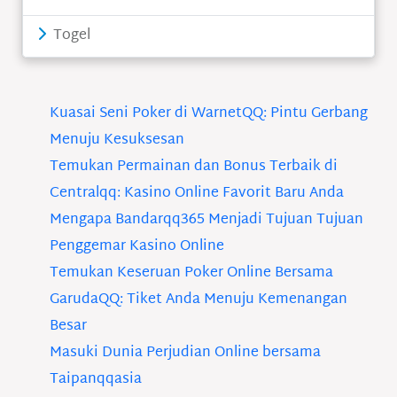
Togel
Kuasai Seni Poker di WarnetQQ: Pintu Gerbang
Menuju Kesuksesan
Temukan Permainan dan Bonus Terbaik di
Centralqq: Kasino Online Favorit Baru Anda
Mengapa Bandarqq365 Menjadi Tujuan Tujuan
Penggemar Kasino Online
Temukan Keseruan Poker Online Bersama
GarudaQQ: Tiket Anda Menuju Kemenangan
Besar
Masuki Dunia Perjudian Online bersama
Taipanqqasia