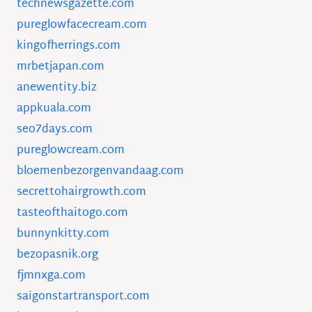
technewsgazette.com
pureglowfacecream.com
kingofherrings.com
mrbetjapan.com
anewentity.biz
appkuala.com
seo7days.com
pureglowcream.com
bloemenbezorgenvandaag.com
secrettohairgrowth.com
tasteofthaitogo.com
bunnynkitty.com
bezopasnik.org
fjmnxga.com
saigonstartransport.com