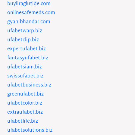
buyliraglutide.com
onlinesafemeds.com
gyanibhandar.com
ufabetwarp.biz
ufabetclip.biz
expertufabet.biz
fantasyufabet.biz
ufabetsiam.biz
swissufabet.biz
ufabetbusiness.biz
greenufabet.biz
ufabetcolor.biz
extraufabet.biz
ufabetlife.biz
ufabetsolutions.biz