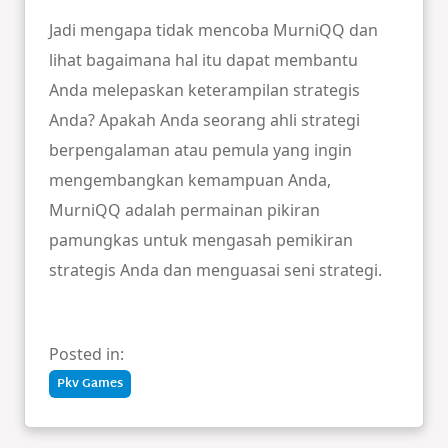
Jadi mengapa tidak mencoba MurniQQ dan
lihat bagaimana hal itu dapat membantu
Anda melepaskan keterampilan strategis
Anda? Apakah Anda seorang ahli strategi
berpengalaman atau pemula yang ingin
mengembangkan kemampuan Anda,
MurniQQ adalah permainan pikiran
pamungkas untuk mengasah pemikiran
strategis Anda dan menguasai seni strategi.
Posted in:
Pkv Games