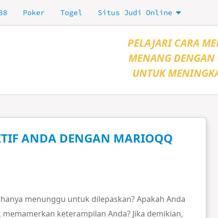
88
Poker
Togel
Situs Judi Online
PELAJARI CARA ME
MENANG DENGAN TI
UNTUK MENINGK
ITIF ANDA DENGAN MARIOQQ
g hanya menunggu untuk dilepaskan? Apakah Anda
k memamerkan keterampilan Anda? Jika demikian,