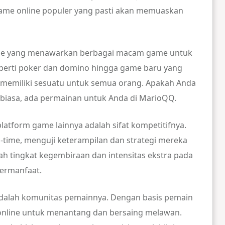
 game online populer yang pasti akan memuaskan
ine yang menawarkan berbagai macam game untuk
seperti poker dan domino hingga game baru yang
 memiliki sesuatu untuk semua orang. Apakah Anda
biasa, ada permainan untuk Anda di MarioQQ.
atform game lainnya adalah sifat kompetitifnya.
l-time, menguji keterampilan dan strategi mereka
h tingkat kegembiraan dan intensitas ekstra pada
ermanfaat.
dalah komunitas pemainnya. Dengan basis pemain
g online untuk menantang dan bersaing melawan.