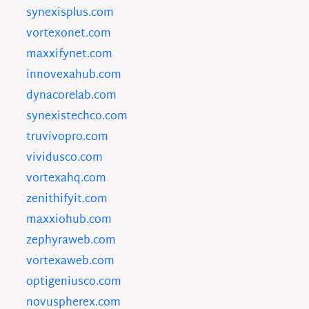
synexisplus.com
vortexonet.com
maxxifynet.com
innovexahub.com
dynacorelab.com
synexistechco.com
truvivopro.com
vividusco.com
vortexahq.com
zenithifyit.com
maxxiohub.com
zephyraweb.com
vortexaweb.com
optigeniusco.com
novuspherex.com