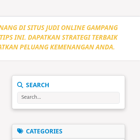
NANG DI SITUS JUDI ONLINE GAMPANG
PS INI. DAPATKAN STRATEGI TERBAIK
ATKAN PELUANG KEMENANGAN ANDA.
SEARCH
Search
CATEGORIES