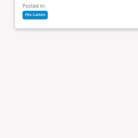
Posted in:
Pkv Games