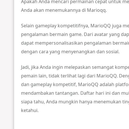
Apakah Anda mencari permainan cepat untuk men
Anda akan menemukannya di Marioqq.
Selain gameplay kompetitifnya, MarioQQ juga m
pengalaman bermain game. Dari avatar yang dap
dapat mempersonalisasikan pengalaman bermai
dengan cara yang menyenangkan dan sosial.
Jadi, jika Anda ingin melepaskan semangat komp
pemain lain, tidak terlihat lagi dari MarioQQ. D
dan gameplay kompetitif, MarioQQ adalah plat
mendambakan tantangan. Daftar hari ini dan mul
siapa tahu, Anda mungkin hanya menemukan ting
ketahui.