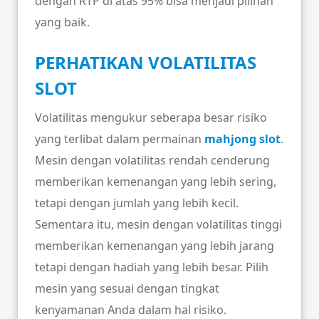
dengan RTP di atas 95% bisa menjadi pilihan
yang baik.
PERHATIKAN VOLATILITAS
SLOT
Volatilitas mengukur seberapa besar risiko
yang terlibat dalam permainan
mahjong slot
.
Mesin dengan volatilitas rendah cenderung
memberikan kemenangan yang lebih sering,
tetapi dengan jumlah yang lebih kecil.
Sementara itu, mesin dengan volatilitas tinggi
memberikan kemenangan yang lebih jarang
tetapi dengan hadiah yang lebih besar. Pilih
mesin yang sesuai dengan tingkat
kenyamanan Anda dalam hal risiko.