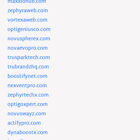
maxxiohub.com
zephyraweb.com
vortexaweb.com
optigeniusco.com
novuspherex.com
novaevopro.com
trusparktech.com
trubrandzhq.com
boostifynet.com
nexventpro.com
zephyrtechx.com
optigoxpert.com
novuswayz.com
actifypro.com
dynaboostx.com