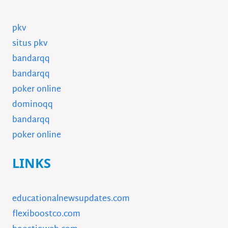
pkv
situs pkv
bandarqq
bandarqq
poker online
dominoqq
bandarqq
poker online
LINKS
educationalnewsupdates.com
flexiboostco.com