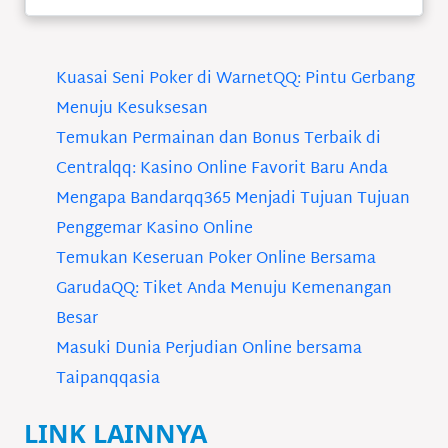
Kuasai Seni Poker di WarnetQQ: Pintu Gerbang
Menuju Kesuksesan
Temukan Permainan dan Bonus Terbaik di
Centralqq: Kasino Online Favorit Baru Anda
Mengapa Bandarqq365 Menjadi Tujuan Tujuan
Penggemar Kasino Online
Temukan Keseruan Poker Online Bersama
GarudaQQ: Tiket Anda Menuju Kemenangan
Besar
Masuki Dunia Perjudian Online bersama
Taipanqqasia
LINK LAINNYA