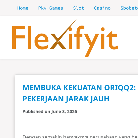
Skip to main content
Home
Pkv Games
Slot
Casino
Sbobet
MEMBUKA KEKUATAN ORIQQ2:
PEKERJAAN JARAK JAUH
Published on June 8, 2026
Dengan semakin banyaknya perusahaan yang beral