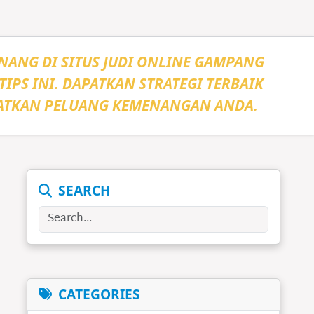
NANG DI SITUS JUDI ONLINE GAMPANG
PS INI. DAPATKAN STRATEGI TERBAIK
ATKAN PELUANG KEMENANGAN ANDA.
SEARCH
Search
CATEGORIES