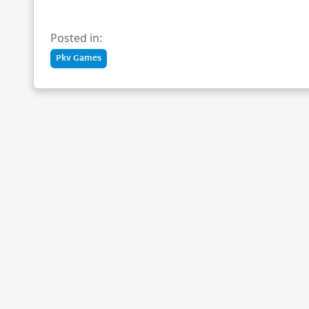
Posted in:
Pkv Games