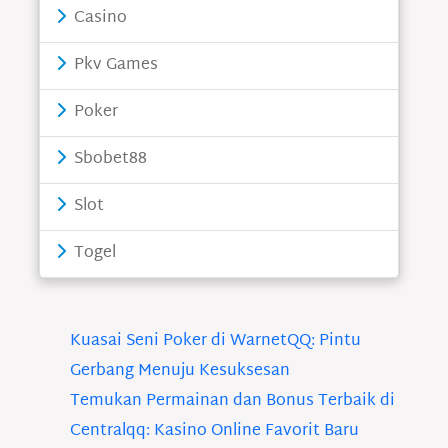
Casino
Pkv Games
Poker
Sbobet88
Slot
Togel
Kuasai Seni Poker di WarnetQQ: Pintu
Gerbang Menuju Kesuksesan
Temukan Permainan dan Bonus Terbaik di
Centralqq: Kasino Online Favorit Baru