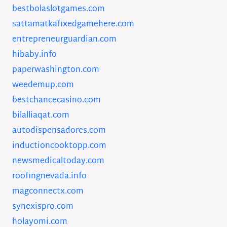
bestbolaslotgames.com
sattamatkafixedgamehere.com
entrepreneurguardian.com
hibaby.info
paperwashington.com
weedemup.com
bestchancecasino.com
bilalliaqat.com
autodispensadores.com
inductioncooktopp.com
newsmedicaltoday.com
roofingnevada.info
magconnectx.com
synexispro.com
holayomi.com