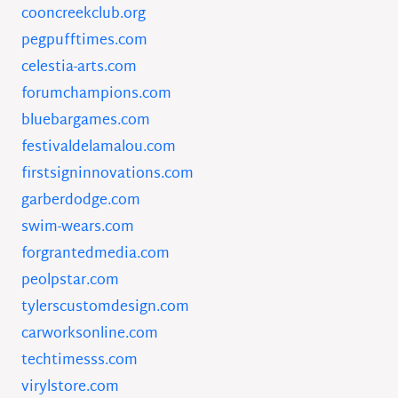
cooncreekclub.org
pegpufftimes.com
celestia-arts.com
forumchampions.com
bluebargames.com
festivaldelamalou.com
firstsigninnovations.com
garberdodge.com
swim-wears.com
forgrantedmedia.com
peolpstar.com
tylerscustomdesign.com
carworksonline.com
techtimesss.com
virylstore.com