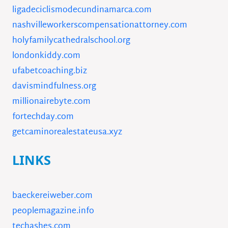
ligadeciclismodecundinamarca.com
nashvilleworkerscompensationattorney.com
holyfamilycathedralschool.org
londonkiddy.com
ufabetcoaching.biz
davismindfulness.org
millionairebyte.com
fortechday.com
getcaminorealestateusa.xyz
LINKS
baeckereiweber.com
peoplemagazine.info
techashes.com