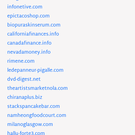
infonetive.com
epictacoshop.com
biopuraskinserum.com
californiafinances.info
canadafinance.info
nevadamoney.info
rimene.com
ledepanneur-pigalle.com
dvd-digest.net
theartistsmarketnola.com
chiranaplus.biz
stackspancakebar.com
namheongfoodcourt.com
milanoglasgow.com
hallu-forte3.com