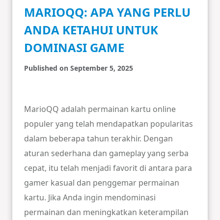
MARIOQQ: APA YANG PERLU
ANDA KETAHUI UNTUK
DOMINASI GAME
Published on September 5, 2025
MarioQQ adalah permainan kartu online
populer yang telah mendapatkan popularitas
dalam beberapa tahun terakhir. Dengan
aturan sederhana dan gameplay yang serba
cepat, itu telah menjadi favorit di antara para
gamer kasual dan penggemar permainan
kartu. Jika Anda ingin mendominasi
permainan dan meningkatkan keterampilan