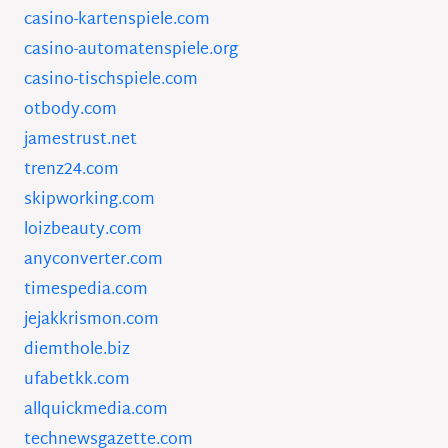
casino-kartenspiele.com
casino-automatenspiele.org
casino-tischspiele.com
otbody.com
jamestrust.net
trenz24.com
skipworking.com
loizbeauty.com
anyconverter.com
timespedia.com
jejakkrismon.com
diemthole.biz
ufabetkk.com
allquickmedia.com
technewsgazette.com