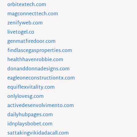
orbitextech.com
magconnecttech.com
zenifyweb.com
livetogel.co
genmatfiredoor.com
findlascegasproperties.com
healthhavenrobbie.com
donanddonnadesigns.com
eagleoneconstructiontx.com
equiflexvitality.com
onlylovesg.com
activedesenvolvimento.com
dailyhubpages.com
idnplaysbobet.com
sattakingvikidadacall.com