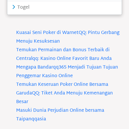
Togel
Kuasai Seni Poker di WarnetQQ: Pintu Gerbang
Menuju Kesuksesan
Temukan Permainan dan Bonus Terbaik di
Centralqq: Kasino Online Favorit Baru Anda
Mengapa Bandarqq365 Menjadi Tujuan Tujuan
Penggemar Kasino Online
Temukan Keseruan Poker Online Bersama
GarudaQQ: Tiket Anda Menuju Kemenangan
Besar
Masuki Dunia Perjudian Online bersama
Taipanqqasia