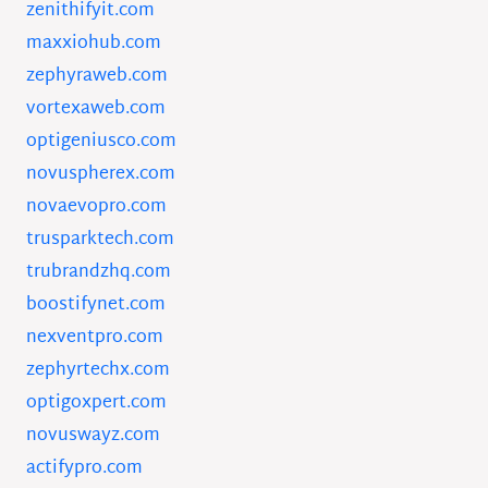
zenithifyit.com
maxxiohub.com
zephyraweb.com
vortexaweb.com
optigeniusco.com
novuspherex.com
novaevopro.com
trusparktech.com
trubrandzhq.com
boostifynet.com
nexventpro.com
zephyrtechx.com
optigoxpert.com
novuswayz.com
actifypro.com