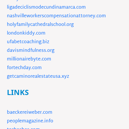
ligadeciclismodecundinamarca.com
nashvilleworkerscompensationattorney.com
holyfamilycathedralschool.org
londonkiddy.com
ufabetcoaching.biz
davismindfulness.org
millionairebyte.com
fortechday.com
getcaminorealestateusa.xyz
LINKS
baeckereiweber.com
peoplemagazine.info