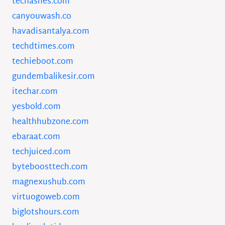
techashes.com
canyouwash.co
havadisantalya.com
techdtimes.com
techieboot.com
gundembalikesir.com
itechar.com
yesbold.com
healthhubzone.com
ebaraat.com
techjuiced.com
byteboosttech.com
magnexushub.com
virtuogoweb.com
biglotshours.com