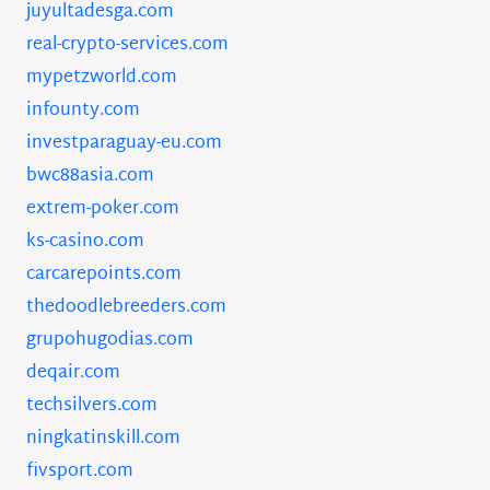
juyultadesga.com
real-crypto-services.com
mypetzworld.com
infounty.com
investparaguay-eu.com
bwc88asia.com
extrem-poker.com
ks-casino.com
carcarepoints.com
thedoodlebreeders.com
grupohugodias.com
deqair.com
techsilvers.com
ningkatinskill.com
fivsport.com