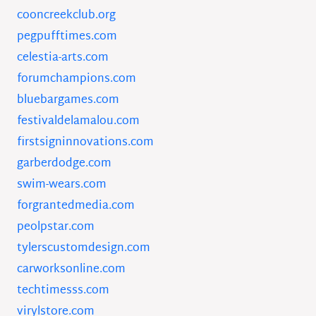
cooncreekclub.org
pegpufftimes.com
celestia-arts.com
forumchampions.com
bluebargames.com
festivaldelamalou.com
firstsigninnovations.com
garberdodge.com
swim-wears.com
forgrantedmedia.com
peolpstar.com
tylerscustomdesign.com
carworksonline.com
techtimesss.com
virylstore.com