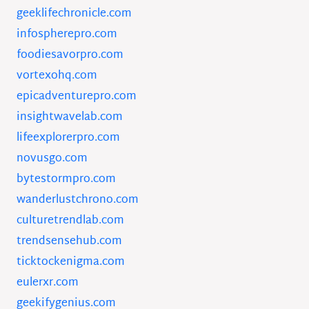
geeklifechronicle.com
infospherepro.com
foodiesavorpro.com
vortexohq.com
epicadventurepro.com
insightwavelab.com
lifeexplorerpro.com
novusgo.com
bytestormpro.com
wanderlustchrono.com
culturetrendlab.com
trendsensehub.com
ticktockenigma.com
eulerxr.com
geekifygenius.com