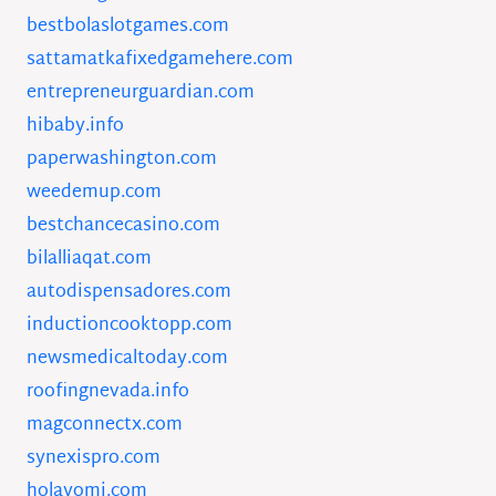
bestbolaslotgames.com
sattamatkafixedgamehere.com
entrepreneurguardian.com
hibaby.info
paperwashington.com
weedemup.com
bestchancecasino.com
bilalliaqat.com
autodispensadores.com
inductioncooktopp.com
newsmedicaltoday.com
roofingnevada.info
magconnectx.com
synexispro.com
holayomi.com