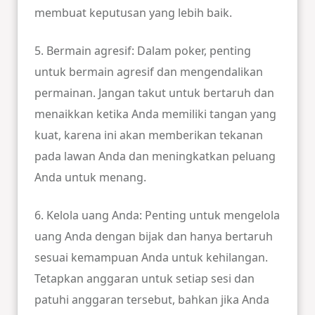
membuat keputusan yang lebih baik.
5. Bermain agresif: Dalam poker, penting
untuk bermain agresif dan mengendalikan
permainan. Jangan takut untuk bertaruh dan
menaikkan ketika Anda memiliki tangan yang
kuat, karena ini akan memberikan tekanan
pada lawan Anda dan meningkatkan peluang
Anda untuk menang.
6. Kelola uang Anda: Penting untuk mengelola
uang Anda dengan bijak dan hanya bertaruh
sesuai kemampuan Anda untuk kehilangan.
Tetapkan anggaran untuk setiap sesi dan
patuhi anggaran tersebut, bahkan jika Anda