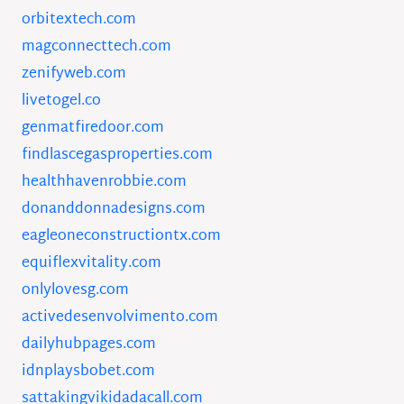
orbitextech.com
magconnecttech.com
zenifyweb.com
livetogel.co
genmatfiredoor.com
findlascegasproperties.com
healthhavenrobbie.com
donanddonnadesigns.com
eagleoneconstructiontx.com
equiflexvitality.com
onlylovesg.com
activedesenvolvimento.com
dailyhubpages.com
idnplaysbobet.com
sattakingvikidadacall.com