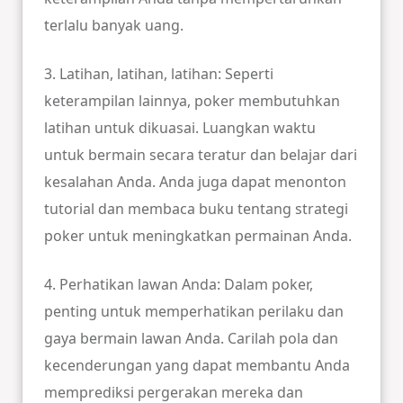
terlalu banyak uang.
3. Latihan, latihan, latihan: Seperti
keterampilan lainnya, poker membutuhkan
latihan untuk dikuasai. Luangkan waktu
untuk bermain secara teratur dan belajar dari
kesalahan Anda. Anda juga dapat menonton
tutorial dan membaca buku tentang strategi
poker untuk meningkatkan permainan Anda.
4. Perhatikan lawan Anda: Dalam poker,
penting untuk memperhatikan perilaku dan
gaya bermain lawan Anda. Carilah pola dan
kecenderungan yang dapat membantu Anda
memprediksi pergerakan mereka dan