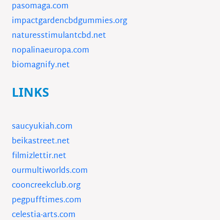
pasomaga.com
impactgardencbdgummies.org
naturesstimulantcbd.net
nopalinaeuropa.com
biomagnify.net
LINKS
saucyukiah.com
beikastreet.net
filmizlettir.net
ourmultiworlds.com
cooncreekclub.org
pegpufftimes.com
celestia-arts.com