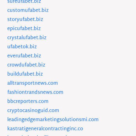
sureufabet.biz
customufabet.biz
storyufabet.biz
epicufabet.biz
crystalufabet.biz
ufabetok.biz
everufabet.biz
crowdufabet.biz
buildufabet.biz
alltransportnews.com
fashiontrandsnews.com
bbcreporters.com
cryptocasinoguid.com
leadingedgemarketingsolutionsmi.com
kastratigeneralcontractinginc.co