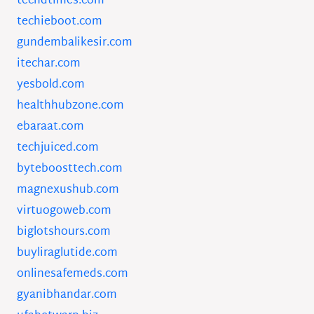
techdtimes.com
techieboot.com
gundembalikesir.com
itechar.com
yesbold.com
healthhubzone.com
ebaraat.com
techjuiced.com
byteboosttech.com
magnexushub.com
virtuogoweb.com
biglotshours.com
buyliraglutide.com
onlinesafemeds.com
gyanibhandar.com