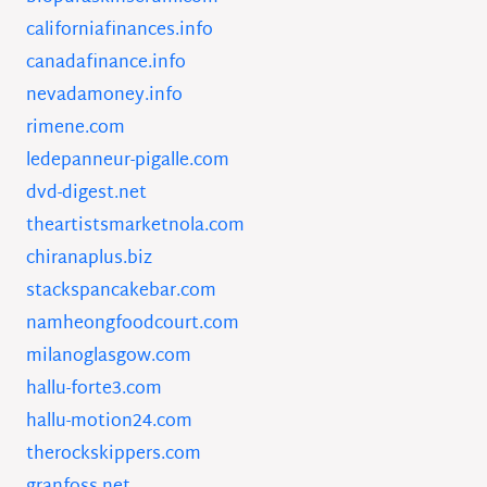
californiafinances.info
canadafinance.info
nevadamoney.info
rimene.com
ledepanneur-pigalle.com
dvd-digest.net
theartistsmarketnola.com
chiranaplus.biz
stackspancakebar.com
namheongfoodcourt.com
milanoglasgow.com
hallu-forte3.com
hallu-motion24.com
therockskippers.com