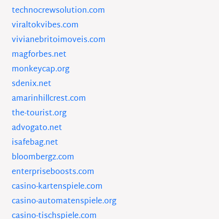
technocrewsolution.com
viraltokvibes.com
vivianebritoimoveis.com
magforbes.net
monkeycap.org
sdenix.net
amarinhillcrest.com
the-tourist.org
advogato.net
isafebag.net
bloombergz.com
enterpriseboosts.com
casino-kartenspiele.com
casino-automatenspiele.org
casino-tischspiele.com