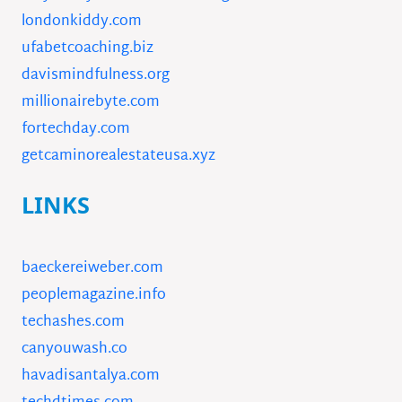
londonkiddy.com
ufabetcoaching.biz
davismindfulness.org
millionairebyte.com
fortechday.com
getcaminorealestateusa.xyz
LINKS
baeckereiweber.com
peoplemagazine.info
techashes.com
canyouwash.co
havadisantalya.com