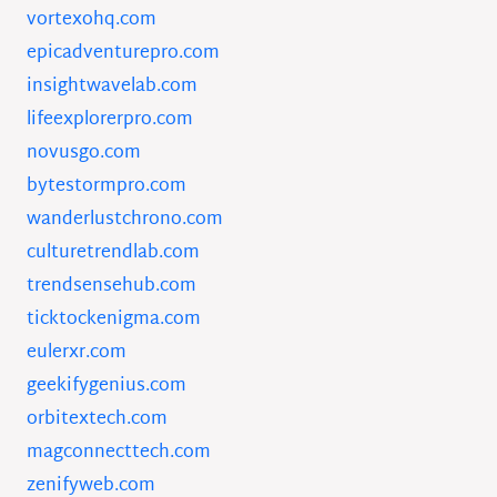
vortexohq.com
epicadventurepro.com
insightwavelab.com
lifeexplorerpro.com
novusgo.com
bytestormpro.com
wanderlustchrono.com
culturetrendlab.com
trendsensehub.com
ticktockenigma.com
eulerxr.com
geekifygenius.com
orbitextech.com
magconnecttech.com
zenifyweb.com