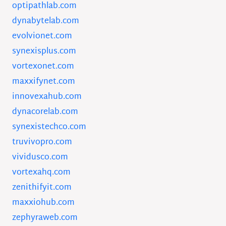
optipathlab.com
dynabytelab.com
evolvionet.com
synexisplus.com
vortexonet.com
maxxifynet.com
innovexahub.com
dynacorelab.com
synexistechco.com
truvivopro.com
vividusco.com
vortexahq.com
zenithifyit.com
maxxiohub.com
zephyraweb.com