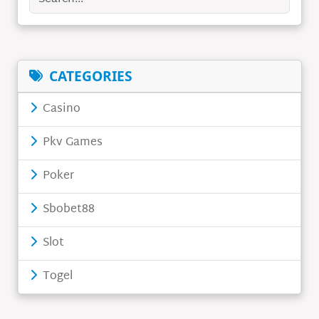
CATEGORIES
Casino
Pkv Games
Poker
Sbobet88
Slot
Togel