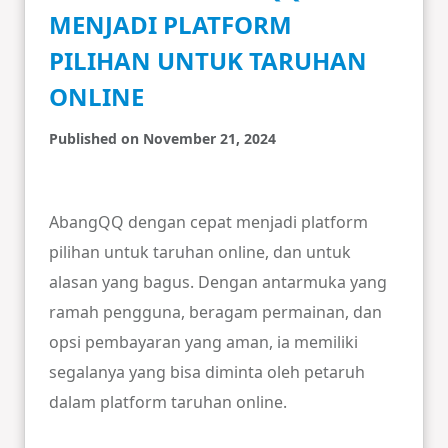
MENJADI PLATFORM
PILIHAN UNTUK TARUHAN
ONLINE
Published on November 21, 2024
AbangQQ dengan cepat menjadi platform
pilihan untuk taruhan online, dan untuk
alasan yang bagus. Dengan antarmuka yang
ramah pengguna, beragam permainan, dan
opsi pembayaran yang aman, ia memiliki
segalanya yang bisa diminta oleh petaruh
dalam platform taruhan online.