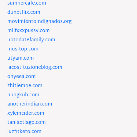
sumnercafe.com
dunetflix.com
movimientoindignados.org
milfxxxpussy.com
uptodatefamily.com
musitop.com
utyam.com
lacostituzioneblog.com
ohyeea.com
zhitiemoe.com
nungkub.com
anotherindian.com
xylemcider.com
taniaetiago.com
juzfitketo.com