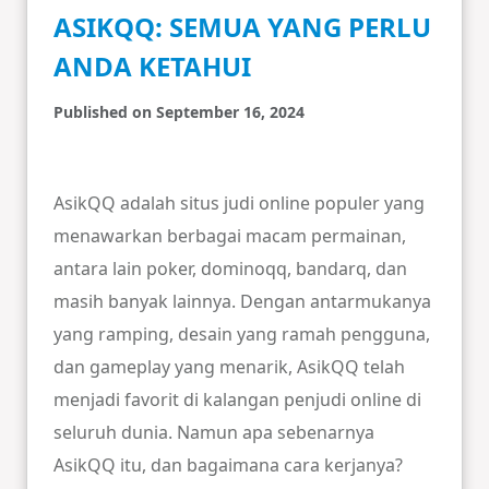
ASIKQQ: SEMUA YANG PERLU
ANDA KETAHUI
Published on September 16, 2024
AsikQQ adalah situs judi online populer yang
menawarkan berbagai macam permainan,
antara lain poker, dominoqq, bandarq, dan
masih banyak lainnya. Dengan antarmukanya
yang ramping, desain yang ramah pengguna,
dan gameplay yang menarik, AsikQQ telah
menjadi favorit di kalangan penjudi online di
seluruh dunia. Namun apa sebenarnya
AsikQQ itu, dan bagaimana cara kerjanya?