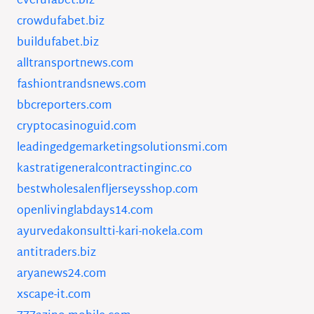
everufabet.biz
crowdufabet.biz
buildufabet.biz
alltransportnews.com
fashiontrandsnews.com
bbcreporters.com
cryptocasinoguid.com
leadingedgemarketingsolutionsmi.com
kastratigeneralcontractinginc.co
bestwholesalenfljerseysshop.com
openlivinglabdays14.com
ayurvedakonsultti-kari-nokela.com
antitraders.biz
aryanews24.com
xscape-it.com