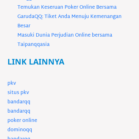
Temukan Keseruan Poker Online Bersama
GarudaQQ: Tiket Anda Menuju Kemenangan
Besar
Masuki Dunia Perjudian Online bersama
Taipanqqasia
LINK LAINNYA
pkv
situs pkv
bandarqq
bandarqq
poker online
dominoqq