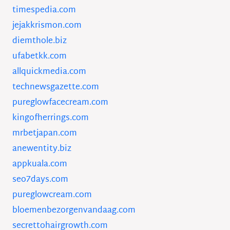
timespedia.com
jejakkrismon.com
diemthole.biz
ufabetkk.com
allquickmedia.com
technewsgazette.com
pureglowfacecream.com
kingofherrings.com
mrbetjapan.com
anewentity.biz
appkuala.com
seo7days.com
pureglowcream.com
bloemenbezorgenvandaag.com
secrettohairgrowth.com