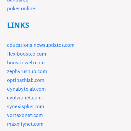
bandarqq
poker online
LINKS
educationalnewsupdates.com
flexiboostco.com
boostioweb.com
zephyrushub.com
optipathlab.com
dynabytelab.com
evolvionet.com
synexisplus.com
vortexonet.com
maxxifynet.com