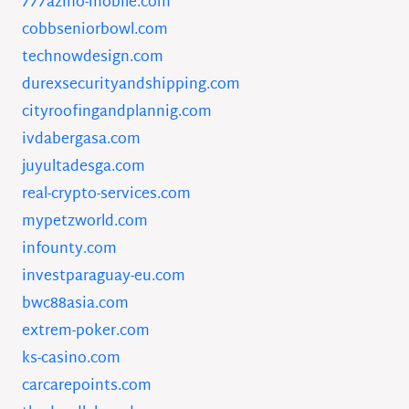
777azino-mobile.com
cobbseniorbowl.com
technowdesign.com
durexsecurityandshipping.com
cityroofingandplannig.com
ivdabergasa.com
juyultadesga.com
real-crypto-services.com
mypetzworld.com
infounty.com
investparaguay-eu.com
bwc88asia.com
extrem-poker.com
ks-casino.com
carcarepoints.com