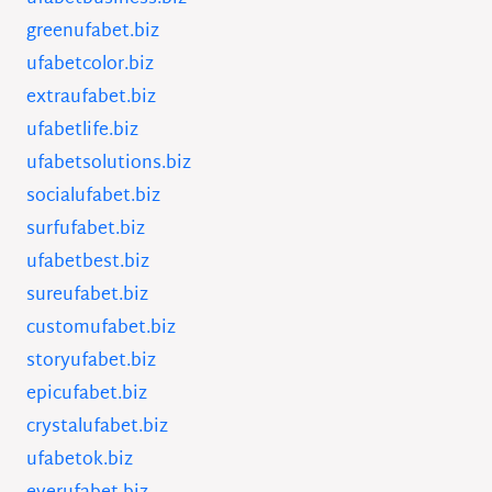
greenufabet.biz
ufabetcolor.biz
extraufabet.biz
ufabetlife.biz
ufabetsolutions.biz
socialufabet.biz
surfufabet.biz
ufabetbest.biz
sureufabet.biz
customufabet.biz
storyufabet.biz
epicufabet.biz
crystalufabet.biz
ufabetok.biz