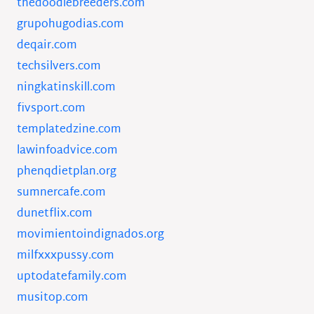
thedoodlebreeders.com
grupohugodias.com
deqair.com
techsilvers.com
ningkatinskill.com
fivsport.com
templatedzine.com
lawinfoadvice.com
phenqdietplan.org
sumnercafe.com
dunetflix.com
movimientoindignados.org
milfxxxpussy.com
uptodatefamily.com
musitop.com