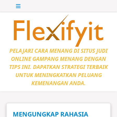
Skip to main content
PELAJARI CARA MENANG DI SITUS JUDI
ONLINE GAMPANG MENANG DENGAN
TIPS INI. DAPATKAN STRATEGI TERBAIK
UNTUK MENINGKATKAN PELUANG
KEMENANGAN ANDA.
MENGUNGKAP RAHASIA