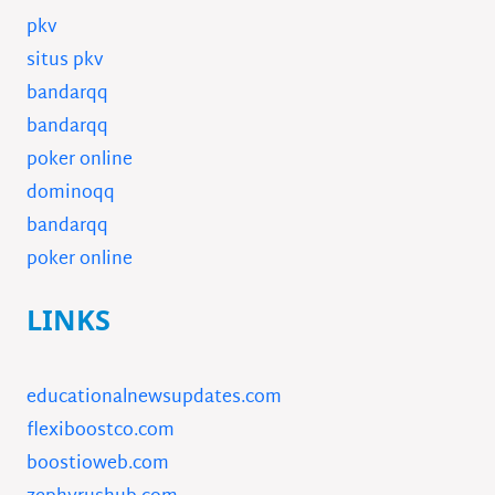
pkv
situs pkv
bandarqq
bandarqq
poker online
dominoqq
bandarqq
poker online
LINKS
educationalnewsupdates.com
flexiboostco.com
boostioweb.com