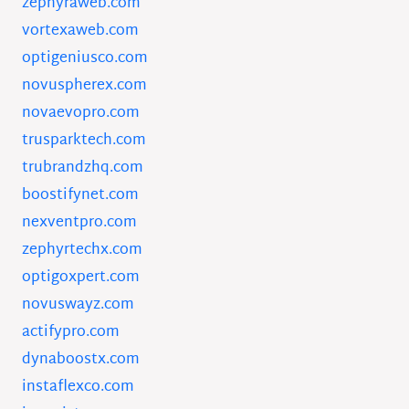
zephyraweb.com
vortexaweb.com
optigeniusco.com
novuspherex.com
novaevopro.com
trusparktech.com
trubrandzhq.com
boostifynet.com
nexventpro.com
zephyrtechx.com
optigoxpert.com
novuswayz.com
actifypro.com
dynaboostx.com
instaflexco.com