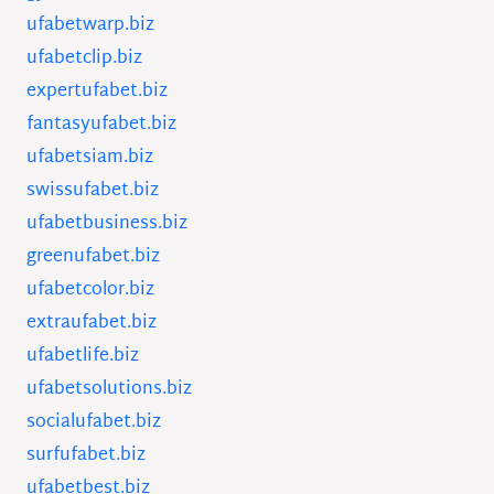
ufabetwarp.biz
ufabetclip.biz
expertufabet.biz
fantasyufabet.biz
ufabetsiam.biz
swissufabet.biz
ufabetbusiness.biz
greenufabet.biz
ufabetcolor.biz
extraufabet.biz
ufabetlife.biz
ufabetsolutions.biz
socialufabet.biz
surfufabet.biz
ufabetbest.biz