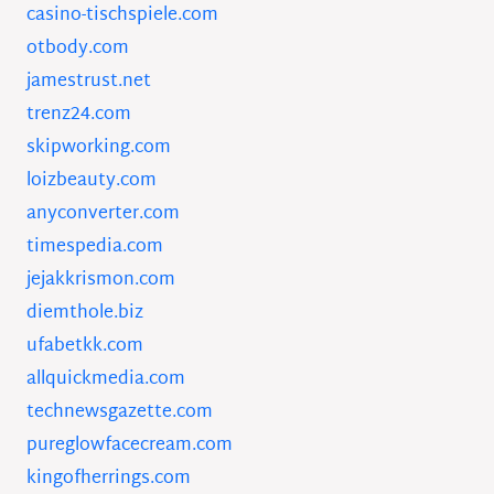
casino-tischspiele.com
otbody.com
jamestrust.net
trenz24.com
skipworking.com
loizbeauty.com
anyconverter.com
timespedia.com
jejakkrismon.com
diemthole.biz
ufabetkk.com
allquickmedia.com
technewsgazette.com
pureglowfacecream.com
kingofherrings.com