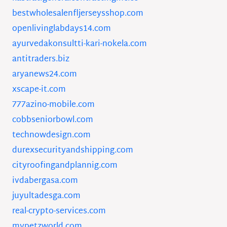
bestwholesalenfljerseysshop.com
openlivinglabdays14.com
ayurvedakonsultti-kari-nokela.com
antitraders.biz
aryanews24.com
xscape-it.com
777azino-mobile.com
cobbseniorbowl.com
technowdesign.com
durexsecurityandshipping.com
cityroofingandplannig.com
ivdabergasa.com
juyultadesga.com
real-crypto-services.com
mypetzworld.com