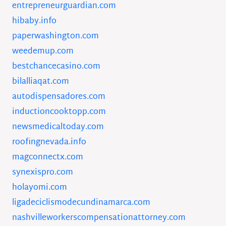
entrepreneurguardian.com
hibaby.info
paperwashington.com
weedemup.com
bestchancecasino.com
bilalliaqat.com
autodispensadores.com
inductioncooktopp.com
newsmedicaltoday.com
roofingnevada.info
magconnectx.com
synexispro.com
holayomi.com
ligadeciclismodecundinamarca.com
nashvilleworkerscompensationattorney.com