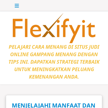
Skip to main content
PELAJARI CARA MENANG DI SITUS JUDI
ONLINE GAMPANG MENANG DENGAN
TIPS INI. DAPATKAN STRATEGI TERBAIK
UNTUK MENINGKATKAN PELUANG
KEMENANGAN ANDA.
MENJELAJAHI MANFAAT DAN