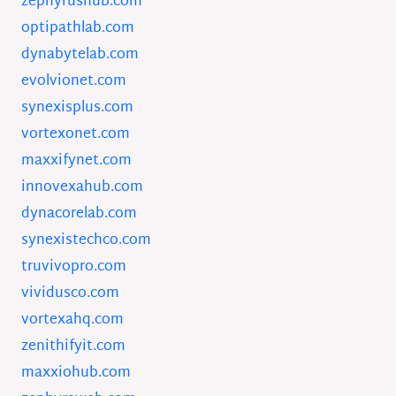
zephyrushub.com
optipathlab.com
dynabytelab.com
evolvionet.com
synexisplus.com
vortexonet.com
maxxifynet.com
innovexahub.com
dynacorelab.com
synexistechco.com
truvivopro.com
vividusco.com
vortexahq.com
zenithifyit.com
maxxiohub.com