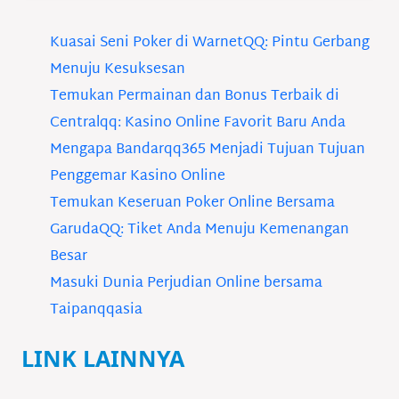
Kuasai Seni Poker di WarnetQQ: Pintu Gerbang
Menuju Kesuksesan
Temukan Permainan dan Bonus Terbaik di
Centralqq: Kasino Online Favorit Baru Anda
Mengapa Bandarqq365 Menjadi Tujuan Tujuan
Penggemar Kasino Online
Temukan Keseruan Poker Online Bersama
GarudaQQ: Tiket Anda Menuju Kemenangan
Besar
Masuki Dunia Perjudian Online bersama
Taipanqqasia
LINK LAINNYA