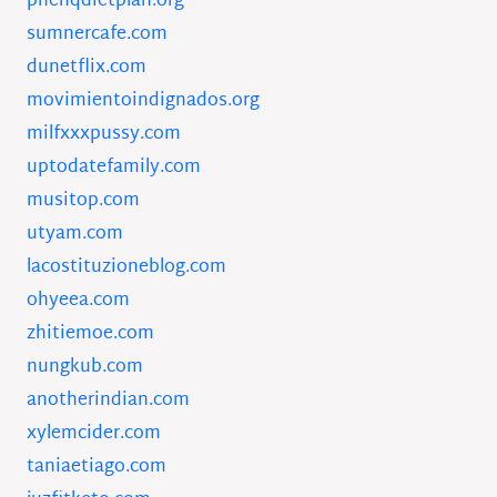
phenqdietplan.org
sumnercafe.com
dunetflix.com
movimientoindignados.org
milfxxxpussy.com
uptodatefamily.com
musitop.com
utyam.com
lacostituzioneblog.com
ohyeea.com
zhitiemoe.com
nungkub.com
anotherindian.com
xylemcider.com
taniaetiago.com