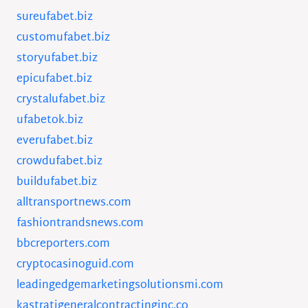
sureufabet.biz
customufabet.biz
storyufabet.biz
epicufabet.biz
crystalufabet.biz
ufabetok.biz
everufabet.biz
crowdufabet.biz
buildufabet.biz
alltransportnews.com
fashiontrandsnews.com
bbcreporters.com
cryptocasinoguid.com
leadingedgemarketingsolutionsmi.com
kastratigeneralcontractinginc.co