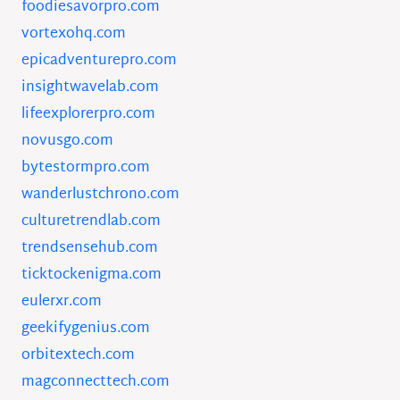
foodiesavorpro.com
vortexohq.com
epicadventurepro.com
insightwavelab.com
lifeexplorerpro.com
novusgo.com
bytestormpro.com
wanderlustchrono.com
culturetrendlab.com
trendsensehub.com
ticktockenigma.com
eulerxr.com
geekifygenius.com
orbitextech.com
magconnecttech.com