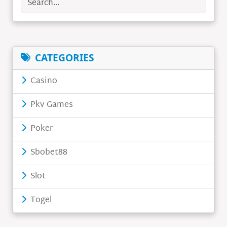
Search
CATEGORIES
Casino
Pkv Games
Poker
Sbobet88
Slot
Togel