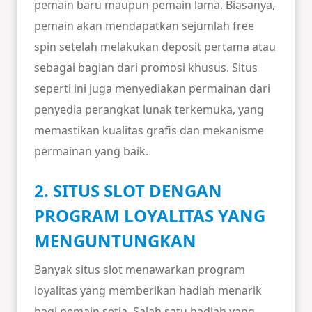
pemain baru maupun pemain lama. Biasanya,
pemain akan mendapatkan sejumlah free
spin setelah melakukan deposit pertama atau
sebagai bagian dari promosi khusus. Situs
seperti ini juga menyediakan permainan dari
penyedia perangkat lunak terkemuka, yang
memastikan kualitas grafis dan mekanisme
permainan yang baik.
2. SITUS SLOT DENGAN
PROGRAM LOYALITAS YANG
MENGUNTUNGKAN
Banyak situs slot menawarkan program
loyalitas yang memberikan hadiah menarik
bagi pemain setia. Salah satu hadiah yang