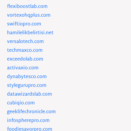
flexiboostlab.com
vortexohqplus.com
swiftiopro.com
hamilelikbelirtisi.net
versalotech.com
techmaxco.com
exceedolab.com
activaxio.com
dynabytesco.com
stylegurupro.com
datawizardslab.com
cubiqio.com
geeklifechronicle.com
infospherepro.com
foodiesavorpro.com