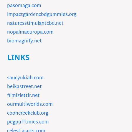
pasomaga.com
impactgardencbdgummies.org
naturesstimulantcbd.net
nopalinaeuropa.com
biomagnify.net
LINKS
saucyukiah.com
beikastreet.net
filmizlettir.net
ourmultiworlds.com
cooncreekclub.org
pegpufftimes.com
celestia-arts.com