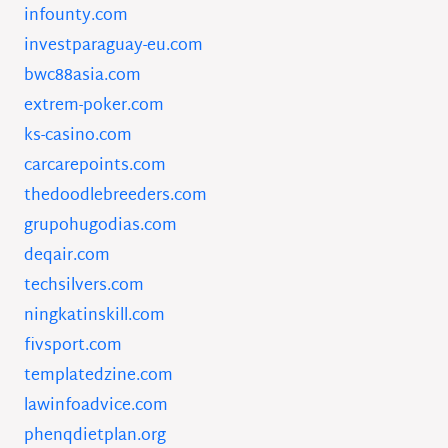
infounty.com
investparaguay-eu.com
bwc88asia.com
extrem-poker.com
ks-casino.com
carcarepoints.com
thedoodlebreeders.com
grupohugodias.com
deqair.com
techsilvers.com
ningkatinskill.com
fivsport.com
templatedzine.com
lawinfoadvice.com
phenqdietplan.org