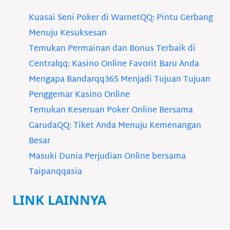
Kuasai Seni Poker di WarnetQQ: Pintu Gerbang
Menuju Kesuksesan
Temukan Permainan dan Bonus Terbaik di
Centralqq: Kasino Online Favorit Baru Anda
Mengapa Bandarqq365 Menjadi Tujuan Tujuan
Penggemar Kasino Online
Temukan Keseruan Poker Online Bersama
GarudaQQ: Tiket Anda Menuju Kemenangan
Besar
Masuki Dunia Perjudian Online bersama
Taipanqqasia
LINK LAINNYA