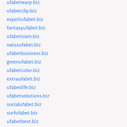
ufabetwarp.biz
ufabetclip.biz
expertufabet.biz
fantasyufabet.biz
ufabetsiam.biz
swissufabet.biz
ufabetbusiness.biz
greenufabet.biz
ufabetcolor.biz
extraufabet.biz
ufabetlife.biz
ufabetsolutions.biz
socialufabet.biz
surfufabet.biz
ufabetbest.biz