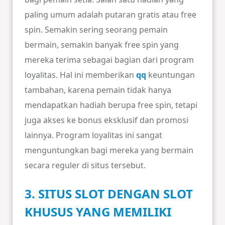
paling umum adalah putaran gratis atau free
spin. Semakin sering seorang pemain
bermain, semakin banyak free spin yang
mereka terima sebagai bagian dari program
loyalitas. Hal ini memberikan
qq
keuntungan
tambahan, karena pemain tidak hanya
mendapatkan hadiah berupa free spin, tetapi
juga akses ke bonus eksklusif dan promosi
lainnya. Program loyalitas ini sangat
menguntungkan bagi mereka yang bermain
secara reguler di situs tersebut.
3. SITUS SLOT DENGAN SLOT
KHUSUS YANG MEMILIKI