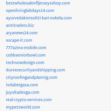
bestwholesalenfljerseysshop.com
openlivinglabdays14.com
ayurvedakonsultti-kari-nokela.com
antitraders.biz
aryanews24.com
xscape-it.com
777azino-mobile.com
cobbseniorbowl.com
technowdesign.com
durexsecurityandshipping.com
cityroofingandplannig.com
ivdabergasa.com
juyultadesga.com
real-crypto-services.com
mypetzworld.com