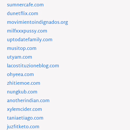
sumnercafe.com
dunetflix.com
movimientoindignados.org
milfxxxpussy.com
uptodatefamily.com
musitop.com
utyam.com
lacostituzioneblog.com
ohyeea.com
zhitiemoe.com
nungkub.com
anotherindian.com
xylemcider.com
taniaetiago.com
juzfitketo.com