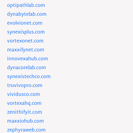
optipathlab.com
dynabytelab.com
evolvionet.com
synexisplus.com
vortexonet.com
maxxifynet.com
innovexahub.com
dynacorelab.com
synexistechco.com
truvivopro.com
vividusco.com
vortexahq.com
zenithifyit.com
maxxiohub.com
zephyraweb.com