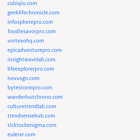
cubiqio.com
geeklifechronicle.com
infospherepro.com
foodiesavorpro.com
vortexohq.com
epicadventurepro.com
insightwavelab.com
lifeexplorerpro.com
novusgo.com
bytestormpro.com
wanderlustchrono.com
culturetrendlab.com
trendsensehub.com
ticktockenigma.com
eulerxr.com