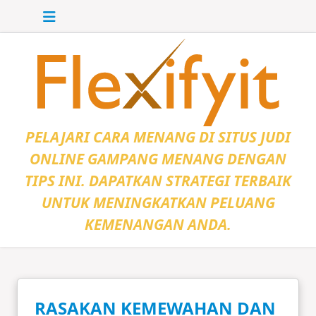
Skip to main content
PELAJARI CARA MENANG DI SITUS JUDI
ONLINE GAMPANG MENANG DENGAN
TIPS INI. DAPATKAN STRATEGI TERBAIK
UNTUK MENINGKATKAN PELUANG
KEMENANGAN ANDA.
RASAKAN KEMEWAHAN DAN