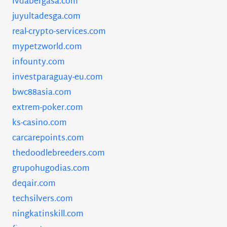
ivdabergasa.com
juyultadesga.com
real-crypto-services.com
mypetzworld.com
infounty.com
investparaguay-eu.com
bwc88asia.com
extrem-poker.com
ks-casino.com
carcarepoints.com
thedoodlebreeders.com
grupohugodias.com
deqair.com
techsilvers.com
ningkatinskill.com