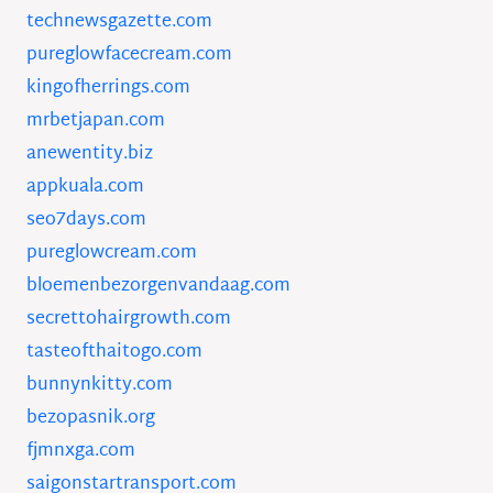
technewsgazette.com
pureglowfacecream.com
kingofherrings.com
mrbetjapan.com
anewentity.biz
appkuala.com
seo7days.com
pureglowcream.com
bloemenbezorgenvandaag.com
secrettohairgrowth.com
tasteofthaitogo.com
bunnynkitty.com
bezopasnik.org
fjmnxga.com
saigonstartransport.com