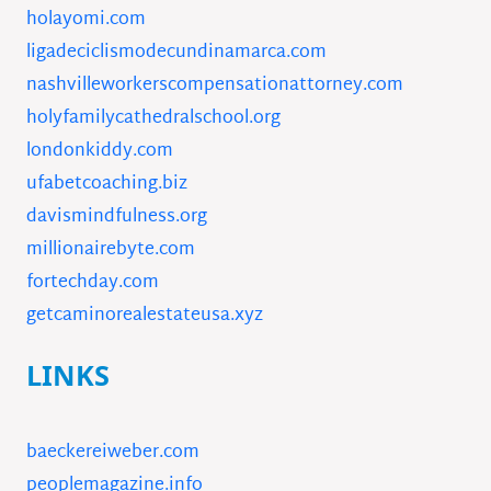
holayomi.com
ligadeciclismodecundinamarca.com
nashvilleworkerscompensationattorney.com
holyfamilycathedralschool.org
londonkiddy.com
ufabetcoaching.biz
davismindfulness.org
millionairebyte.com
fortechday.com
getcaminorealestateusa.xyz
LINKS
baeckereiweber.com
peoplemagazine.info