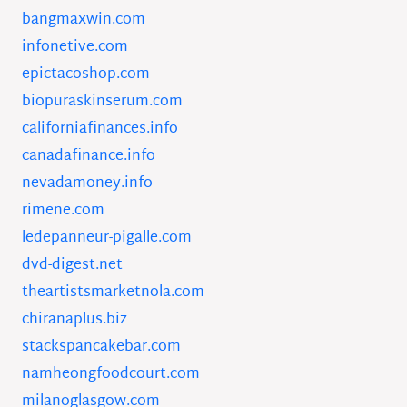
bangmaxwin.com
infonetive.com
epictacoshop.com
biopuraskinserum.com
californiafinances.info
canadafinance.info
nevadamoney.info
rimene.com
ledepanneur-pigalle.com
dvd-digest.net
theartistsmarketnola.com
chiranaplus.biz
stackspancakebar.com
namheongfoodcourt.com
milanoglasgow.com