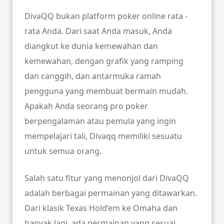
DivaQQ bukan platform poker online rata -
rata Anda. Dari saat Anda masuk, Anda
diangkut ke dunia kemewahan dan
kemewahan, dengan grafik yang ramping
dan canggih, dan antarmuka ramah
pengguna yang membuat bermain mudah.
Apakah Anda seorang pro poker
berpengalaman atau pemula yang ingin
mempelajari tali, Divaqq memiliki sesuatu
untuk semua orang.
Salah satu fitur yang menonjol dari DivaQQ
adalah berbagai permainan yang ditawarkan.
Dari klasik Texas Hold’em ke Omaha dan
banyak lagi, ada permainan yang sesuai