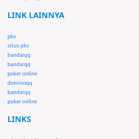
LINK LAINNYA
pkv
situs pkv
bandarqq
bandarqq
poker online
dominoqq
bandarqq
poker online
LINKS