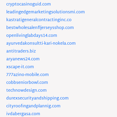
cryptocasinoguid.com
leadingedgemarketingsolutionsmi.com
kastratigeneralcontractinginc.co
bestwholesalenfljerseysshop.com
openlivinglabdays14.com
ayurvedakonsultti-kari-nokela.com
antitraders.biz
aryanews24.com
xscape-it.com
777azino-mobile.com
cobbseniorbowl.com
technowdesign.com
durexsecurityandshipping.com
cityroofingandplannig.com
ivdabergasa.com