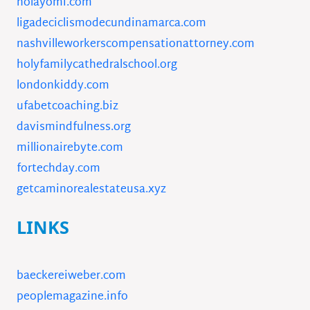
holayomi.com
ligadeciclismodecundinamarca.com
nashvilleworkerscompensationattorney.com
holyfamilycathedralschool.org
londonkiddy.com
ufabetcoaching.biz
davismindfulness.org
millionairebyte.com
fortechday.com
getcaminorealestateusa.xyz
LINKS
baeckereiweber.com
peoplemagazine.info