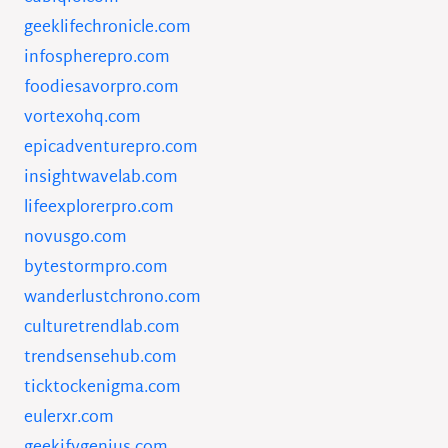
geeklifechronicle.com
infospherepro.com
foodiesavorpro.com
vortexohq.com
epicadventurepro.com
insightwavelab.com
lifeexplorerpro.com
novusgo.com
bytestormpro.com
wanderlustchrono.com
culturetrendlab.com
trendsensehub.com
ticktockenigma.com
eulerxr.com