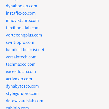
dynaboostx.com
instaflexco.com
innovistapro.com
flexiboostlab.com
vortexohqplus.com
swiftiopro.com
hamilelikbelirtisi.net
versalotech.com
techmaxco.com
exceedolab.com
activaxio.com
dynabytesco.com
stylegurupro.com
datawizardslab.com
cubiqio.com