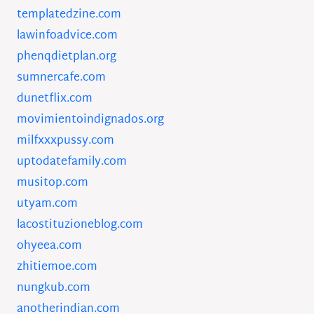
templatedzine.com
lawinfoadvice.com
phenqdietplan.org
sumnercafe.com
dunetflix.com
movimientoindignados.org
milfxxxpussy.com
uptodatefamily.com
musitop.com
utyam.com
lacostituzioneblog.com
ohyeea.com
zhitiemoe.com
nungkub.com
anotherindian.com