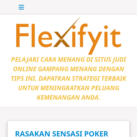
Skip to main content
PELAJARI CARA MENANG DI SITUS JUDI
ONLINE GAMPANG MENANG DENGAN
TIPS INI. DAPATKAN STRATEGI TERBAIK
UNTUK MENINGKATKAN PELUANG
KEMENANGAN ANDA.
RASAKAN SENSASI POKER