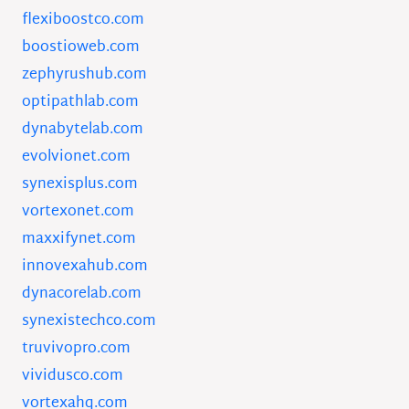
flexiboostco.com
boostioweb.com
zephyrushub.com
optipathlab.com
dynabytelab.com
evolvionet.com
synexisplus.com
vortexonet.com
maxxifynet.com
innovexahub.com
dynacorelab.com
synexistechco.com
truvivopro.com
vividusco.com
vortexahq.com