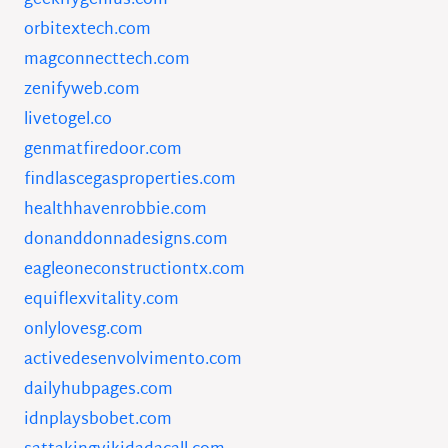
geekifygenius.com
orbitextech.com
magconnecttech.com
zenifyweb.com
livetogel.co
genmatfiredoor.com
findlascegasproperties.com
healthhavenrobbie.com
donanddonnadesigns.com
eagleoneconstructiontx.com
equiflexvitality.com
onlylovesg.com
activedesenvolvimento.com
dailyhubpages.com
idnplaysbobet.com