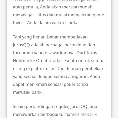
atau pemula, Anda akan merasa mudah
menavigasi situs dan mulai memainkan game
favorit Anda dalam waktu singkat.
Tapi yang benar -benar membedakan
JurusQQ adalah berbagai permainan dan
turnamen yang ditawarkannya. Dari Texas
Hold’em ke Omaha, ada sesuatu untuk semua
orang di platform ini. Dan dengan pembelian
yang sesuai dengan semua anggaran, Anda
dapat menikmati sensasi poker tanpa
merusak bank.
Selain pertandingan reguler, JurusQQ juga
menawarkan berbagai turnamen menarik