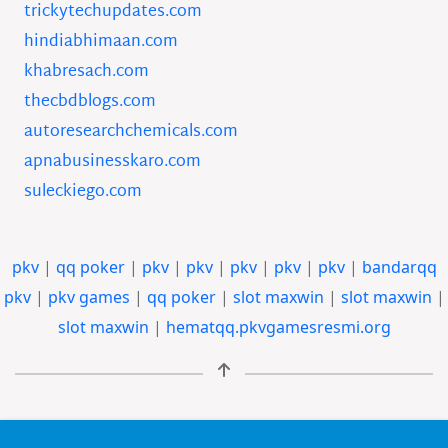
trickytechupdates.com
hindiabhimaan.com
khabresach.com
thecbdblogs.com
autoresearchchemicals.com
apnabusinesskaro.com
suleckiego.com
pkv
|
qq poker
|
pkv
|
pkv
|
pkv
|
pkv
|
pkv
|
bandarqq
pkv
|
pkv games
|
qq poker
|
slot maxwin
|
slot maxwin
|
slot maxwin
|
hematqq.pkvgamesresmi.org