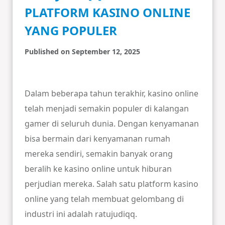
PLATFORM KASINO ONLINE
YANG POPULER
Published on September 12, 2025
Dalam beberapa tahun terakhir, kasino online
telah menjadi semakin populer di kalangan
gamer di seluruh dunia. Dengan kenyamanan
bisa bermain dari kenyamanan rumah
mereka sendiri, semakin banyak orang
beralih ke kasino online untuk hiburan
perjudian mereka. Salah satu platform kasino
online yang telah membuat gelombang di
industri ini adalah ratujudiqq.