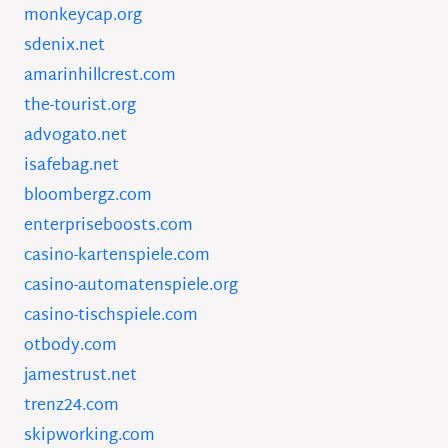
monkeycap.org
sdenix.net
amarinhillcrest.com
the-tourist.org
advogato.net
isafebag.net
bloombergz.com
enterpriseboosts.com
casino-kartenspiele.com
casino-automatenspiele.org
casino-tischspiele.com
otbody.com
jamestrust.net
trenz24.com
skipworking.com