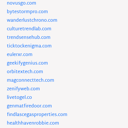
novusgo.com
bytestormpro.com
wanderlustchrono.com
culturetrendlab.com
trendsensehub.com
ticktockenigma.com
eulerxr.com
geekifygenius.com
orbitextech.com
magconnecttech.com
zenifyweb.com
livetogel.co
genmatfiredoor.com
findlascegasproperties.com
healthhavenrobbie.com