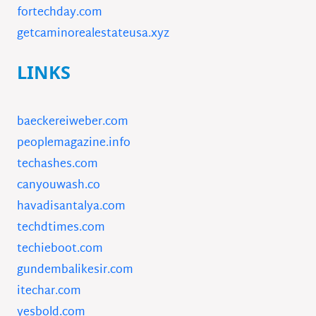
fortechday.com
getcaminorealestateusa.xyz
LINKS
baeckereiweber.com
peoplemagazine.info
techashes.com
canyouwash.co
havadisantalya.com
techdtimes.com
techieboot.com
gundembalikesir.com
itechar.com
yesbold.com