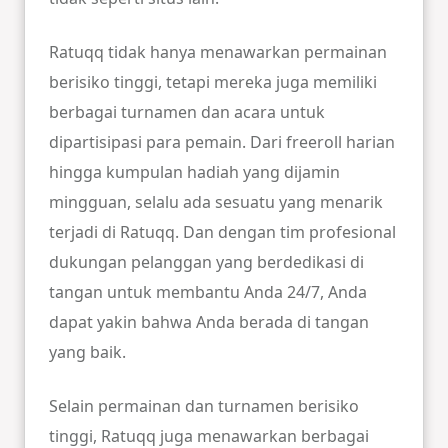
Ratuqq tidak hanya menawarkan permainan
berisiko tinggi, tetapi mereka juga memiliki
berbagai turnamen dan acara untuk
dipartisipasi para pemain. Dari freeroll harian
hingga kumpulan hadiah yang dijamin
mingguan, selalu ada sesuatu yang menarik
terjadi di Ratuqq. Dan dengan tim profesional
dukungan pelanggan yang berdedikasi di
tangan untuk membantu Anda 24/7, Anda
dapat yakin bahwa Anda berada di tangan
yang baik.
Selain permainan dan turnamen berisiko
tinggi, Ratuqq juga menawarkan berbagai