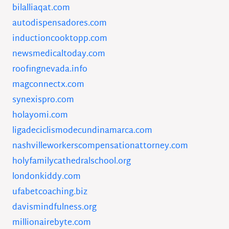
bilalliaqat.com
autodispensadores.com
inductioncooktopp.com
newsmedicaltoday.com
roofingnevada.info
magconnectx.com
synexispro.com
holayomi.com
ligadeciclismodecundinamarca.com
nashvilleworkerscompensationattorney.com
holyfamilycathedralschool.org
londonkiddy.com
ufabetcoaching.biz
davismindfulness.org
millionairebyte.com