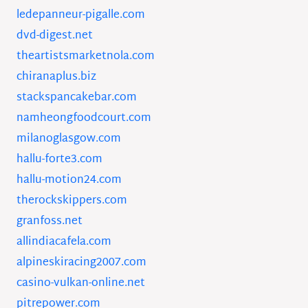
ledepanneur-pigalle.com
dvd-digest.net
theartistsmarketnola.com
chiranaplus.biz
stackspancakebar.com
namheongfoodcourt.com
milanoglasgow.com
hallu-forte3.com
hallu-motion24.com
therockskippers.com
granfoss.net
allindiacafela.com
alpineskiracing2007.com
casino-vulkan-online.net
pitrepower.com