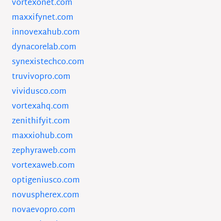
vortexonet.com
maxxifynet.com
innovexahub.com
dynacorelab.com
synexistechco.com
truvivopro.com
vividusco.com
vortexahq.com
zenithifyit.com
maxxiohub.com
zephyraweb.com
vortexaweb.com
optigeniusco.com
novuspherex.com
novaevopro.com