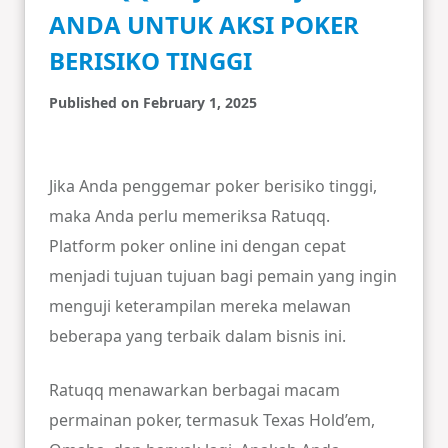
ANDA UNTUK AKSI POKER
BERISIKO TINGGI
Published on February 1, 2025
Jika Anda penggemar poker berisiko tinggi,
maka Anda perlu memeriksa Ratuqq.
Platform poker online ini dengan cepat
menjadi tujuan tujuan bagi pemain yang ingin
menguji keterampilan mereka melawan
beberapa yang terbaik dalam bisnis ini.
Ratuqq menawarkan berbagai macam
permainan poker, termasuk Texas Hold’em,