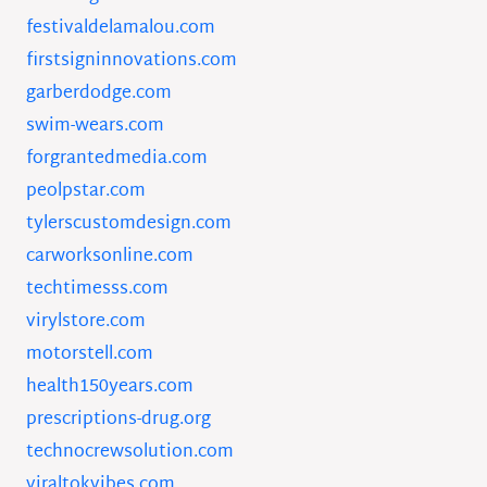
festivaldelamalou.com
firstsigninnovations.com
garberdodge.com
swim-wears.com
forgrantedmedia.com
peolpstar.com
tylerscustomdesign.com
carworksonline.com
techtimesss.com
virylstore.com
motorstell.com
health150years.com
prescriptions-drug.org
technocrewsolution.com
viraltokvibes.com