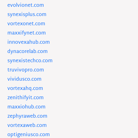
evolvionet.com
synexisplus.com
vortexonet.com
maxxifynet.com
innovexahub.com
dynacorelab.com
synexistechco.com
truvivopro.com
vividusco.com
vortexahq.com
zenithifyit.com
maxxiohub.com
zephyraweb.com
vortexaweb.com
optigeniusco.com