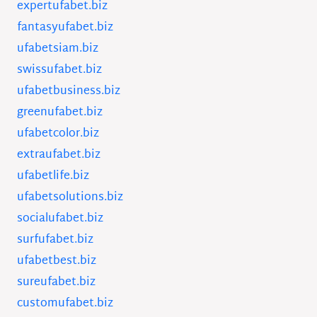
expertufabet.biz
fantasyufabet.biz
ufabetsiam.biz
swissufabet.biz
ufabetbusiness.biz
greenufabet.biz
ufabetcolor.biz
extraufabet.biz
ufabetlife.biz
ufabetsolutions.biz
socialufabet.biz
surfufabet.biz
ufabetbest.biz
sureufabet.biz
customufabet.biz