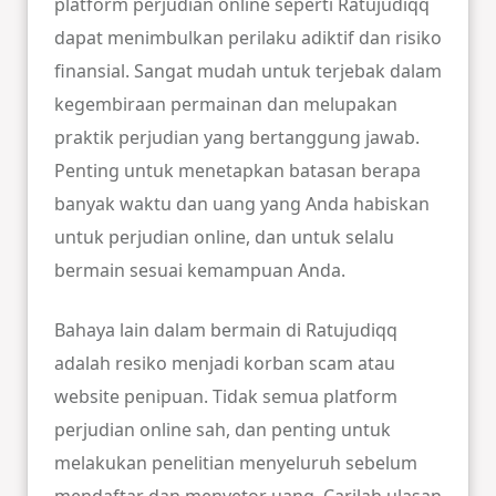
platform perjudian online seperti Ratujudiqq
dapat menimbulkan perilaku adiktif dan risiko
finansial. Sangat mudah untuk terjebak dalam
kegembiraan permainan dan melupakan
praktik perjudian yang bertanggung jawab.
Penting untuk menetapkan batasan berapa
banyak waktu dan uang yang Anda habiskan
untuk perjudian online, dan untuk selalu
bermain sesuai kemampuan Anda.
Bahaya lain dalam bermain di Ratujudiqq
adalah resiko menjadi korban scam atau
website penipuan. Tidak semua platform
perjudian online sah, dan penting untuk
melakukan penelitian menyeluruh sebelum