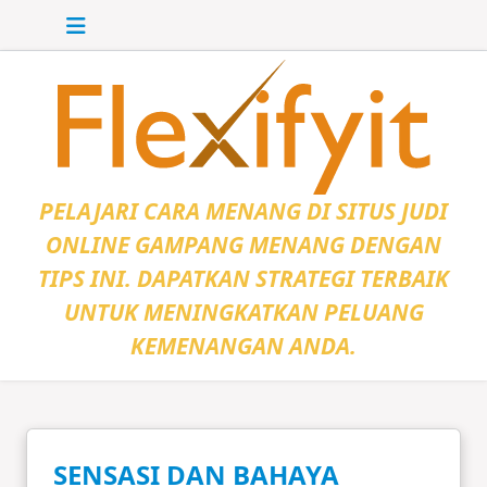
Skip to main content
PELAJARI CARA MENANG DI SITUS JUDI
ONLINE GAMPANG MENANG DENGAN
TIPS INI. DAPATKAN STRATEGI TERBAIK
UNTUK MENINGKATKAN PELUANG
KEMENANGAN ANDA.
SENSASI DAN BAHAYA