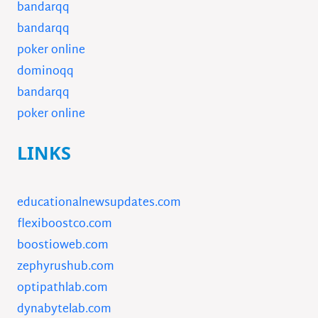
bandarqq
bandarqq
poker online
dominoqq
bandarqq
poker online
LINKS
educationalnewsupdates.com
flexiboostco.com
boostioweb.com
zephyrushub.com
optipathlab.com
dynabytelab.com