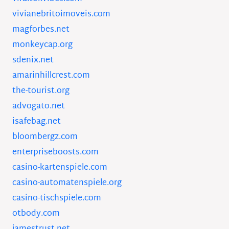
vivianebritoimoveis.com
magforbes.net
monkeycap.org
sdenix.net
amarinhillcrest.com
the-tourist.org
advogato.net
isafebag.net
bloombergz.com
enterpriseboosts.com
casino-kartenspiele.com
casino-automatenspiele.org
casino-tischspiele.com
otbody.com