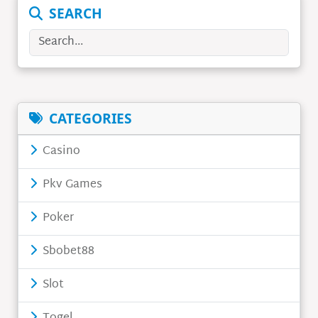
SEARCH
Search
CATEGORIES
Casino
Pkv Games
Poker
Sbobet88
Slot