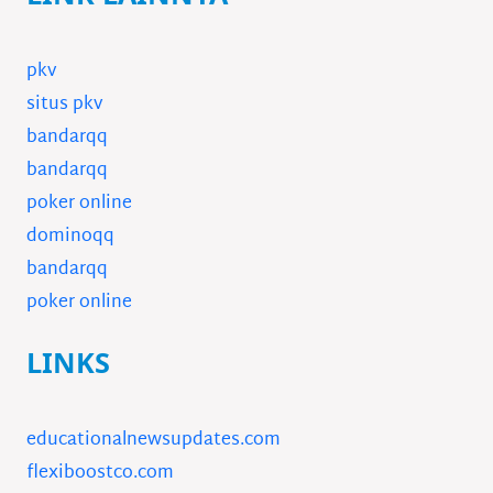
pkv
situs pkv
bandarqq
bandarqq
poker online
dominoqq
bandarqq
poker online
LINKS
educationalnewsupdates.com
flexiboostco.com