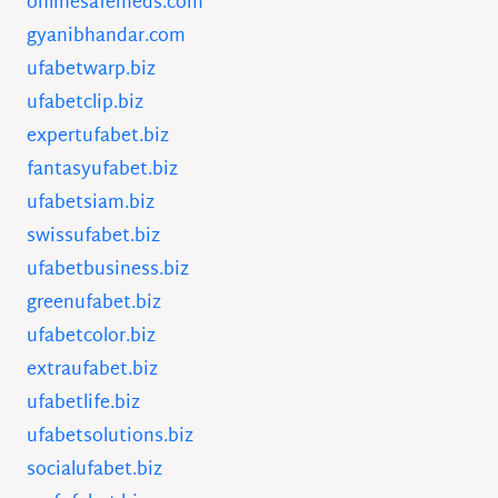
onlinesafemeds.com
gyanibhandar.com
ufabetwarp.biz
ufabetclip.biz
expertufabet.biz
fantasyufabet.biz
ufabetsiam.biz
swissufabet.biz
ufabetbusiness.biz
greenufabet.biz
ufabetcolor.biz
extraufabet.biz
ufabetlife.biz
ufabetsolutions.biz
socialufabet.biz