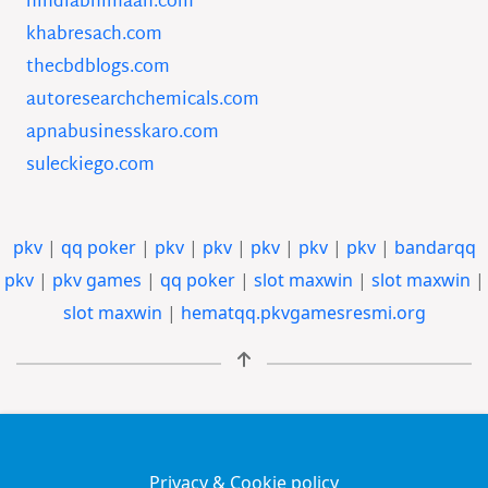
hindiabhimaan.com
khabresach.com
thecbdblogs.com
autoresearchchemicals.com
apnabusinesskaro.com
suleckiego.com
pkv
|
qq poker
|
pkv
|
pkv
|
pkv
|
pkv
|
pkv
|
bandarqq
pkv
|
pkv games
|
qq poker
|
slot maxwin
|
slot maxwin
|
slot maxwin
|
hematqq.pkvgamesresmi.org
Privacy & Cookie policy