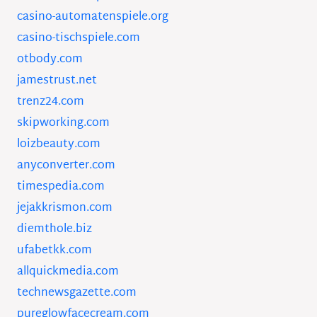
casino-automatenspiele.org
casino-tischspiele.com
otbody.com
jamestrust.net
trenz24.com
skipworking.com
loizbeauty.com
anyconverter.com
timespedia.com
jejakkrismon.com
diemthole.biz
ufabetkk.com
allquickmedia.com
technewsgazette.com
pureglowfacecream.com