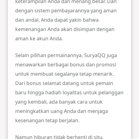
keterampilan Anda dan menang besar. Dan
dengan sistem pembayarannya yang aman
dan andal, Anda dapat yakin bahwa
kemenangan Anda akan disimpan dengan
aman ke akun Anda.
Selain pilihan permainannya, SuryaQQ juga
menawarkan berbagai bonus dan promosi
untuk membuat segalanya tetap menarik.
Dari bonus selamat datang untuk pemain
baru hingga hadiah loyalitas untuk pelanggan
yang kembali, ada banyak cara untuk
meningkatkan uang Anda dan menjaga
kesenangan tetap berjalan.
Namun hiburan tidak berhenti di situ.