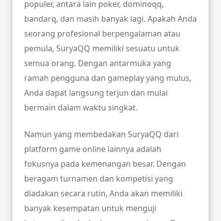
populer, antara lain poker, dominoqq,
bandarq, dan masih banyak lagi. Apakah Anda
seorang profesional berpengalaman atau
pemula, SuryaQQ memiliki sesuatu untuk
semua orang. Dengan antarmuka yang
ramah pengguna dan gameplay yang mulus,
Anda dapat langsung terjun dan mulai
bermain dalam waktu singkat.
Namun yang membedakan SuryaQQ dari
platform game online lainnya adalah
fokusnya pada kemenangan besar. Dengan
beragam turnamen dan kompetisi yang
diadakan secara rutin, Anda akan memiliki
banyak kesempatan untuk menguji