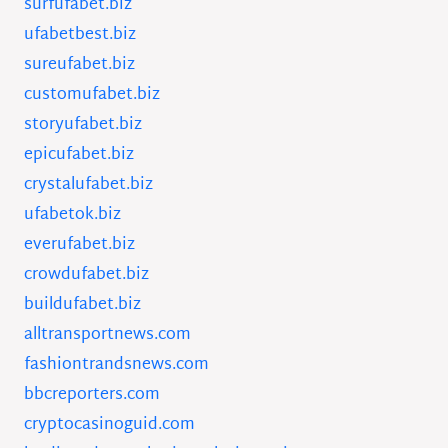
surfufabet.biz
ufabetbest.biz
sureufabet.biz
customufabet.biz
storyufabet.biz
epicufabet.biz
crystalufabet.biz
ufabetok.biz
everufabet.biz
crowdufabet.biz
buildufabet.biz
alltransportnews.com
fashiontrandsnews.com
bbcreporters.com
cryptocasinoguid.com