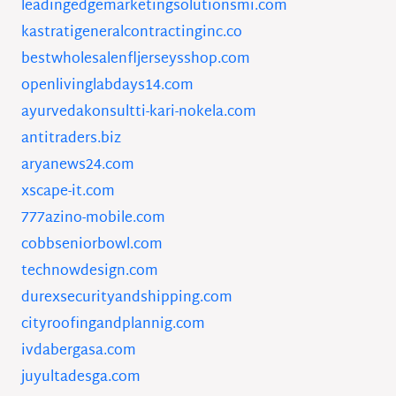
leadingedgemarketingsolutionsmi.com
kastratigeneralcontractinginc.co
bestwholesalenfljerseysshop.com
openlivinglabdays14.com
ayurvedakonsultti-kari-nokela.com
antitraders.biz
aryanews24.com
xscape-it.com
777azino-mobile.com
cobbseniorbowl.com
technowdesign.com
durexsecurityandshipping.com
cityroofingandplannig.com
ivdabergasa.com
juyultadesga.com