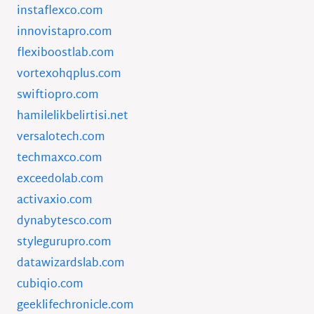
instaflexco.com
innovistapro.com
flexiboostlab.com
vortexohqplus.com
swiftiopro.com
hamilelikbelirtisi.net
versalotech.com
techmaxco.com
exceedolab.com
activaxio.com
dynabytesco.com
stylegurupro.com
datawizardslab.com
cubiqio.com
geeklifechronicle.com