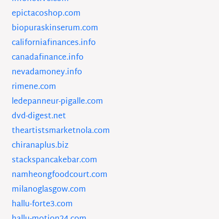
epictacoshop.com
biopuraskinserum.com
californiafinances.info
canadafinance.info
nevadamoney.info
rimene.com
ledepanneur-pigalle.com
dvd-digest.net
theartistsmarketnola.com
chiranaplus.biz
stackspancakebar.com
namheongfoodcourt.com
milanoglasgow.com
hallu-forte3.com