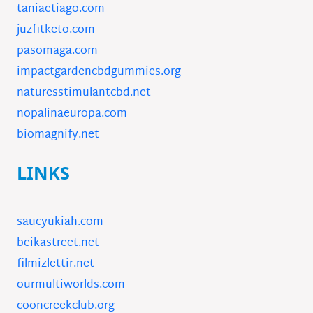
taniaetiago.com
juzfitketo.com
pasomaga.com
impactgardencbdgummies.org
naturesstimulantcbd.net
nopalinaeuropa.com
biomagnify.net
LINKS
saucyukiah.com
beikastreet.net
filmizlettir.net
ourmultiworlds.com
cooncreekclub.org