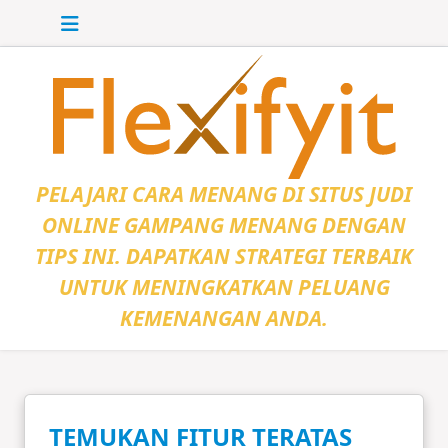
Skip to main content
PELAJARI CARA MENANG DI SITUS JUDI
ONLINE GAMPANG MENANG DENGAN
TIPS INI. DAPATKAN STRATEGI TERBAIK
UNTUK MENINGKATKAN PELUANG
KEMENANGAN ANDA.
TEMUKAN FITUR TERATAS