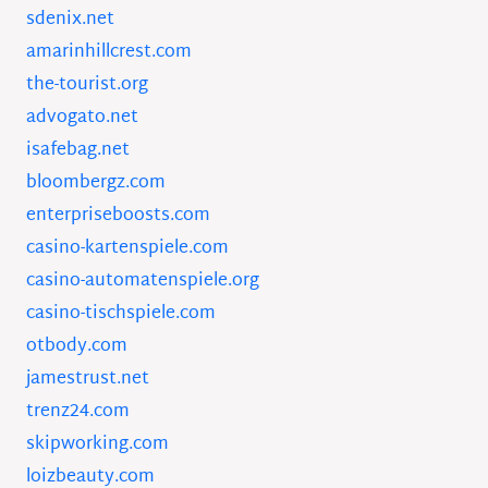
sdenix.net
amarinhillcrest.com
the-tourist.org
advogato.net
isafebag.net
bloombergz.com
enterpriseboosts.com
casino-kartenspiele.com
casino-automatenspiele.org
casino-tischspiele.com
otbody.com
jamestrust.net
trenz24.com
skipworking.com
loizbeauty.com