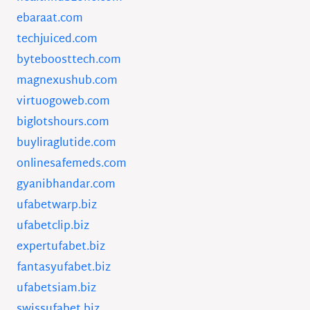
ebaraat.com
techjuiced.com
byteboosttech.com
magnexushub.com
virtuogoweb.com
biglotshours.com
buyliraglutide.com
onlinesafemeds.com
gyanibhandar.com
ufabetwarp.biz
ufabetclip.biz
expertufabet.biz
fantasyufabet.biz
ufabetsiam.biz
swissufabet.biz