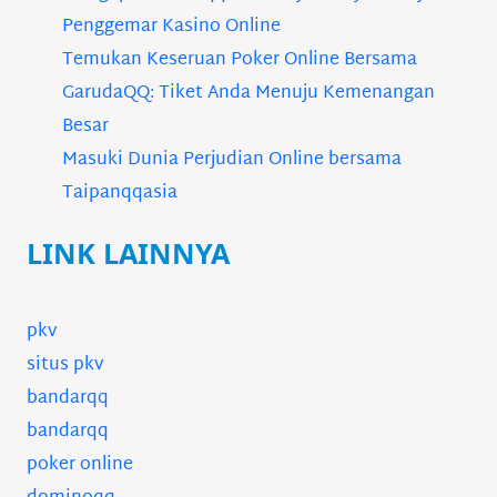
Penggemar Kasino Online
Temukan Keseruan Poker Online Bersama
GarudaQQ: Tiket Anda Menuju Kemenangan
Besar
Masuki Dunia Perjudian Online bersama
Taipanqqasia
LINK LAINNYA
pkv
situs pkv
bandarqq
bandarqq
poker online