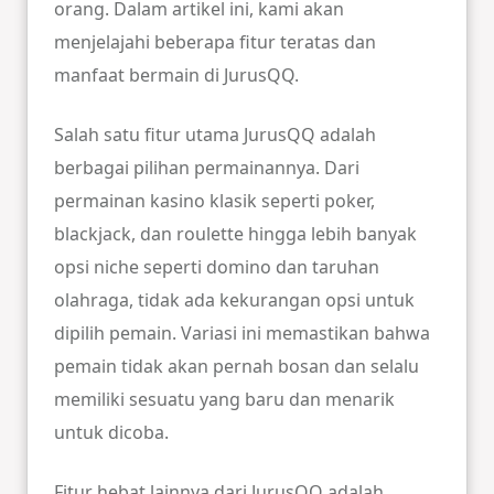
orang. Dalam artikel ini, kami akan
menjelajahi beberapa fitur teratas dan
manfaat bermain di JurusQQ.
Salah satu fitur utama JurusQQ adalah
berbagai pilihan permainannya. Dari
permainan kasino klasik seperti poker,
blackjack, dan roulette hingga lebih banyak
opsi niche seperti domino dan taruhan
olahraga, tidak ada kekurangan opsi untuk
dipilih pemain. Variasi ini memastikan bahwa
pemain tidak akan pernah bosan dan selalu
memiliki sesuatu yang baru dan menarik
untuk dicoba.
Fitur hebat lainnya dari JurusQQ adalah