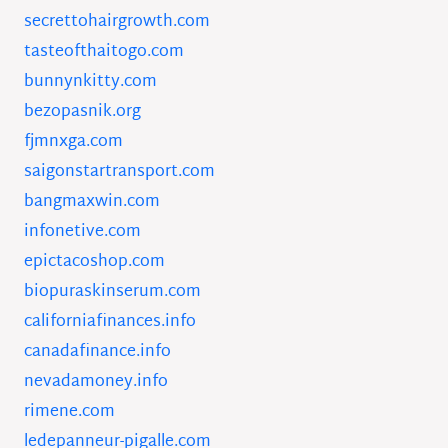
secrettohairgrowth.com
tasteofthaitogo.com
bunnynkitty.com
bezopasnik.org
fjmnxga.com
saigonstartransport.com
bangmaxwin.com
infonetive.com
epictacoshop.com
biopuraskinserum.com
californiafinances.info
canadafinance.info
nevadamoney.info
rimene.com
ledepanneur-pigalle.com