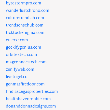
bytestormpro.com
wanderlustchrono.com
culturetrendlab.com
trendsensehub.com
ticktockenigma.com
eulerxr.com
geekifygenius.com
orbitextech.com
magconnecttech.com
zenifyweb.com
livetogel.co
genmatfiredoor.com
findlascegasproperties.com
healthhavenrobbie.com
donanddonnadesigns.com