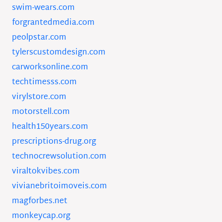
swim-wears.com
forgrantedmedia.com
peolpstar.com
tylerscustomdesign.com
carworksonline.com
techtimesss.com
virylstore.com
motorstell.com
health150years.com
prescriptions-drug.org
technocrewsolution.com
viraltokvibes.com
vivianebritoimoveis.com
magforbes.net
monkeycap.org