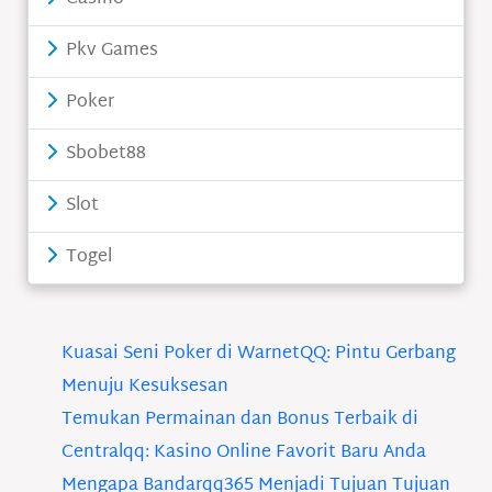
Pkv Games
Poker
Sbobet88
Slot
Togel
Kuasai Seni Poker di WarnetQQ: Pintu Gerbang
Menuju Kesuksesan
Temukan Permainan dan Bonus Terbaik di
Centralqq: Kasino Online Favorit Baru Anda
Mengapa Bandarqq365 Menjadi Tujuan Tujuan