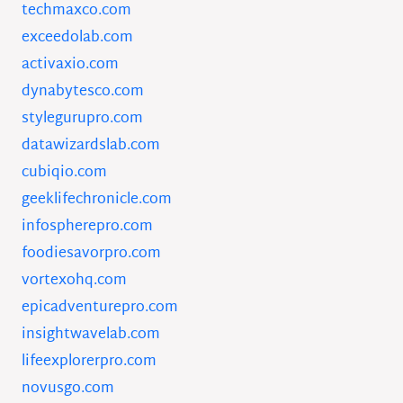
techmaxco.com
exceedolab.com
activaxio.com
dynabytesco.com
stylegurupro.com
datawizardslab.com
cubiqio.com
geeklifechronicle.com
infospherepro.com
foodiesavorpro.com
vortexohq.com
epicadventurepro.com
insightwavelab.com
lifeexplorerpro.com
novusgo.com