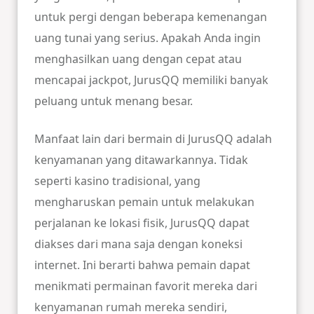
untuk pergi dengan beberapa kemenangan
uang tunai yang serius. Apakah Anda ingin
menghasilkan uang dengan cepat atau
mencapai jackpot, JurusQQ memiliki banyak
peluang untuk menang besar.
Manfaat lain dari bermain di JurusQQ adalah
kenyamanan yang ditawarkannya. Tidak
seperti kasino tradisional, yang
mengharuskan pemain untuk melakukan
perjalanan ke lokasi fisik, JurusQQ dapat
diakses dari mana saja dengan koneksi
internet. Ini berarti bahwa pemain dapat
menikmati permainan favorit mereka dari
kenyamanan rumah mereka sendiri,