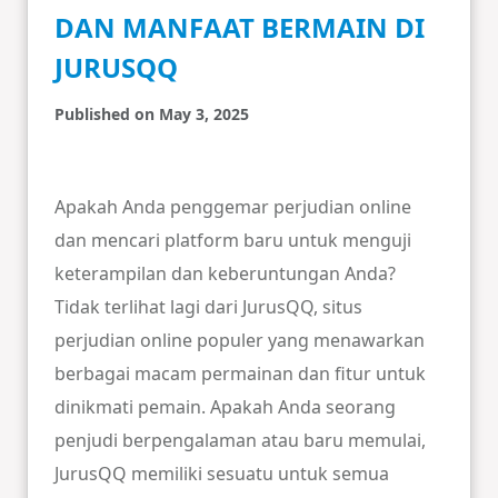
DAN MANFAAT BERMAIN DI
JURUSQQ
Published on May 3, 2025
Apakah Anda penggemar perjudian online
dan mencari platform baru untuk menguji
keterampilan dan keberuntungan Anda?
Tidak terlihat lagi dari JurusQQ, situs
perjudian online populer yang menawarkan
berbagai macam permainan dan fitur untuk
dinikmati pemain. Apakah Anda seorang
penjudi berpengalaman atau baru memulai,
JurusQQ memiliki sesuatu untuk semua