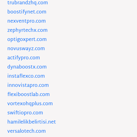
trubrandzhq.com
boostifynet.com
nexventpro.com
zephyrtechx.com
optigoxpert.com
novuswayz.com
actifypro.com
dynaboostx.com
instaflexco.com
innovistapro.com
flexiboostlab.com
vortexohqplus.com
swiftiopro.com
hamilelikbelirtisi.net
versalotech.com