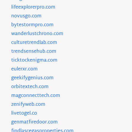
lifeexplorerpro.com
novusgo.com
bytestormpro.com
wanderlustchrono.com
culturetrendlab.com
trendsensehub.com
ticktockenigma.com
eulerxr.com
geekifygenius.com
orbitextech.com
magconnecttech.com
zenifyweb.com
livetogel.co
genmatfiredoor.com
findlascegasproperties.com