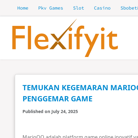
Skip to main content
Home
Pkv Games
Slot
Casino
Sbobet
TEMUKAN KEGEMARAN MARIOQ
PENGGEMAR GAME
Published on July 24, 2025
MarioQQ adalah platform game online inovatif ya