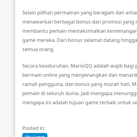
Selain pilihan permainan yang beragam dan an
menawarkan berbagai bonus dan promosi yang me
membantu pemain memaksimalkan kemenangan 
game mereka. Dari bonus selamat datang hingga 
semua orang.
Secara keseluruhan, MarioQQ adalah wajib bag
bermain online yang menyenangkan dan menarik
ramah pengguna, dan bonus yang murah hati, Ma
pemain di seluruh dunia. Jadi mengapa menunggu
mengapa ini adalah tujuan game terbaik untuk s
Posted in: