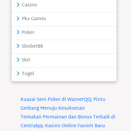
Casino
Pkv Games
Poker
Sbobet88
Slot
Togel
Kuasai Seni Poker di WarnetQQ: Pintu
Gerbang Menuju Kesuksesan
Temukan Permainan dan Bonus Terbaik di
Centralqq: Kasino Online Favorit Baru