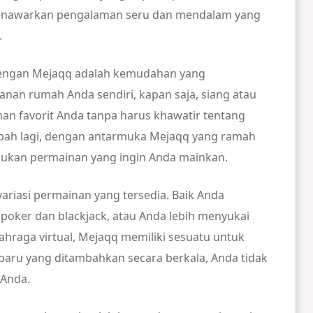
q menawarkan pengalaman seru dan mendalam yang
.
e dengan Mejaqq adalah kemudahan yang
nan rumah Anda sendiri, kapan saja, siang atau
an favorit Anda tanpa harus khawatir tentang
mbah lagi, dengan antarmuka Mejaqq yang ramah
ukan permainan yang ingin Anda mainkan.
ariasi permainan yang tersedia. Baik Anda
poker dan blackjack, atau Anda lebih menyukai
ahraga virtual, Mejaqq memiliki sesuatu untuk
aru yang ditambahkan secara berkala, Anda tidak
 Anda.