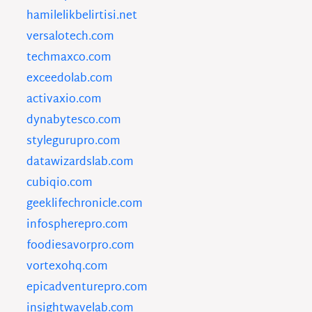
hamilelikbelirtisi.net
versalotech.com
techmaxco.com
exceedolab.com
activaxio.com
dynabytesco.com
stylegurupro.com
datawizardslab.com
cubiqio.com
geeklifechronicle.com
infospherepro.com
foodiesavorpro.com
vortexohq.com
epicadventurepro.com
insightwavelab.com