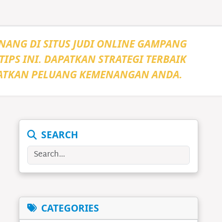
NANG DI SITUS JUDI ONLINE GAMPANG
PS INI. DAPATKAN STRATEGI TERBAIK
ATKAN PELUANG KEMENANGAN ANDA.
SEARCH
Search
CATEGORIES