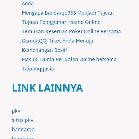
Anda
Mengapa Bandarqq365 Menjadi Tujuan
Tujuan Penggemar Kasino Online
Temukan Keseruan Poker Online Bersama
GarudaQQ: Tiket Anda Menuju
Kemenangan Besar
Masuki Dunia Perjudian Online bersama
Taipanqqasia
LINK LAINNYA
pkv
situs pkv
bandarqq