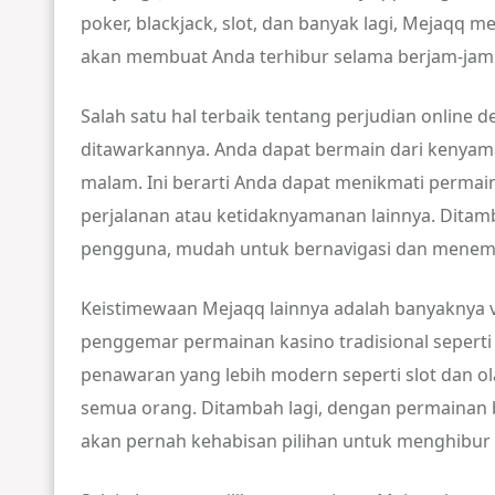
poker, blackjack, slot, dan banyak lagi, Mejaq
akan membuat Anda terhibur selama berjam-jam
Salah satu hal terbaik tentang perjudian onlin
ditawarkannya. Anda dapat bermain dari kenyama
malam. Ini berarti Anda dapat menikmati permain
perjalanan atau ketidaknyamanan lainnya. Dita
pengguna, mudah untuk bernavigasi dan menem
Keistimewaan Mejaqq lainnya adalah banyaknya v
penggemar permainan kasino tradisional seperti 
penawaran yang lebih modern seperti slot dan ol
semua orang. Ditambah lagi, dengan permainan b
akan pernah kehabisan pilihan untuk menghibur