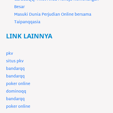
Besar
Masuki Dunia Perjudian Online bersama
Taipanqqasia
LINK LAINNYA
pkv
situs pkv
bandarqq
bandarqq
poker online
dominoqq
bandarqq
poker online