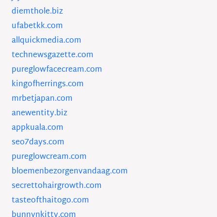
diemthole.biz
ufabetkk.com
allquickmedia.com
technewsgazette.com
pureglowfacecream.com
kingofherrings.com
mrbetjapan.com
anewentity.biz
appkuala.com
seo7days.com
pureglowcream.com
bloemenbezorgenvandaag.com
secrettohairgrowth.com
tasteofthaitogo.com
bunnynkitty.com