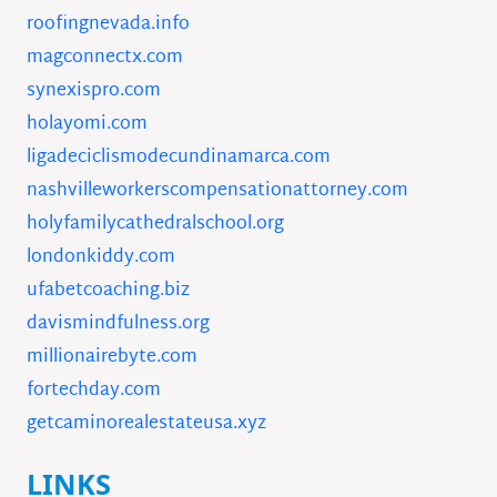
roofingnevada.info
magconnectx.com
synexispro.com
holayomi.com
ligadeciclismodecundinamarca.com
nashvilleworkerscompensationattorney.com
holyfamilycathedralschool.org
londonkiddy.com
ufabetcoaching.biz
davismindfulness.org
millionairebyte.com
fortechday.com
getcaminorealestateusa.xyz
LINKS