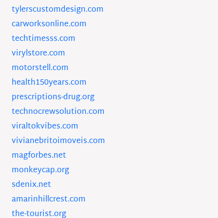
tylerscustomdesign.com
carworksonline.com
techtimesss.com
virylstore.com
motorstell.com
health150years.com
prescriptions-drug.org
technocrewsolution.com
viraltokvibes.com
vivianebritoimoveis.com
magforbes.net
monkeycap.org
sdenix.net
amarinhillcrest.com
the-tourist.org