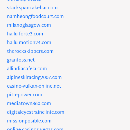
stackspancakebar.com
namheongfoodcourt.com
milanoglasgow.com
hallu-forte3.com
hallu-motion24.com
therockskippers.com
granfoss.net
allindiacafela.com
alpineskiracing2007.com
casino-vulkan-online.net
pitrepower.com
mediatown360.com
digitaleyestrainclinic.com
missionposible.com