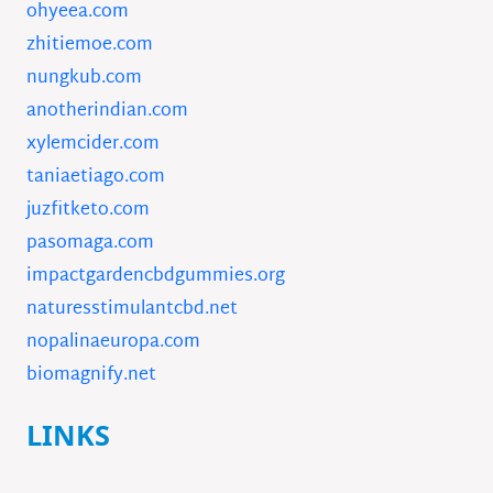
ohyeea.com
zhitiemoe.com
nungkub.com
anotherindian.com
xylemcider.com
taniaetiago.com
juzfitketo.com
pasomaga.com
impactgardencbdgummies.org
naturesstimulantcbd.net
nopalinaeuropa.com
biomagnify.net
LINKS