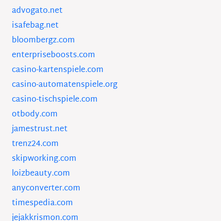
advogato.net
isafebag.net
bloombergz.com
enterpriseboosts.com
casino-kartenspiele.com
casino-automatenspiele.org
casino-tischspiele.com
otbody.com
jamestrust.net
trenz24.com
skipworking.com
loizbeauty.com
anyconverter.com
timespedia.com
jejakkrismon.com