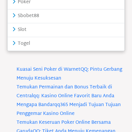
Poker
Sbobet88
Slot
Togel
Kuasai Seni Poker di WarnetQQ: Pintu Gerbang
Menuju Kesuksesan
Temukan Permainan dan Bonus Terbaik di
Centralqq: Kasino Online Favorit Baru Anda
Mengapa Bandarqq365 Menjadi Tujuan Tujuan
Penggemar Kasino Online
Temukan Keseruan Poker Online Bersama
GarudaQQ: Tiket Anda Menuju Kemenangan