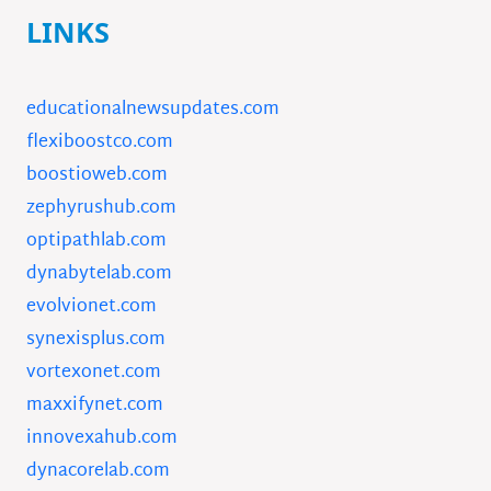
LINKS
educationalnewsupdates.com
flexiboostco.com
boostioweb.com
zephyrushub.com
optipathlab.com
dynabytelab.com
evolvionet.com
synexisplus.com
vortexonet.com
maxxifynet.com
innovexahub.com
dynacorelab.com