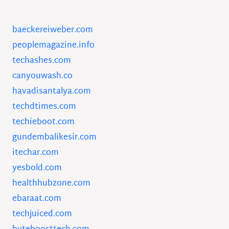
baeckereiweber.com
peoplemagazine.info
techashes.com
canyouwash.co
havadisantalya.com
techdtimes.com
techieboot.com
gundembalikesir.com
itechar.com
yesbold.com
healthhubzone.com
ebaraat.com
techjuiced.com