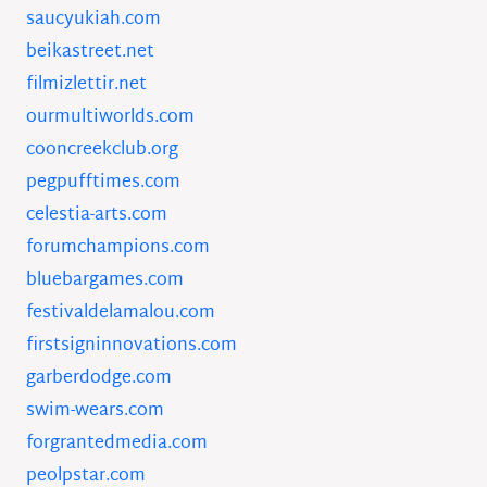
saucyukiah.com
beikastreet.net
filmizlettir.net
ourmultiworlds.com
cooncreekclub.org
pegpufftimes.com
celestia-arts.com
forumchampions.com
bluebargames.com
festivaldelamalou.com
firstsigninnovations.com
garberdodge.com
swim-wears.com
forgrantedmedia.com
peolpstar.com