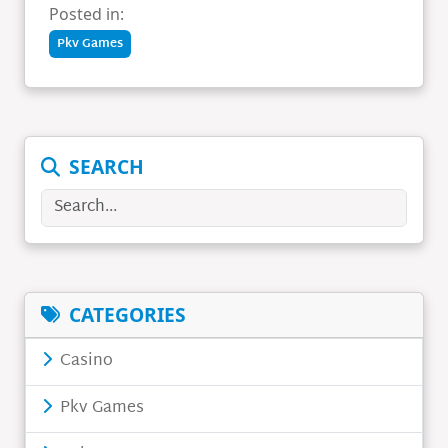
Posted in:
Pkv Games
SEARCH
Search
CATEGORIES
Casino
Pkv Games