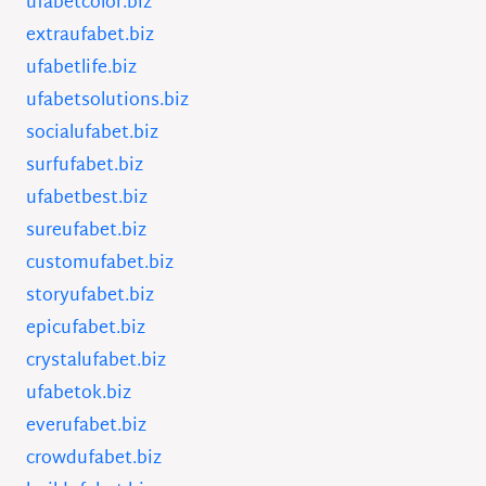
ufabetcolor.biz
extraufabet.biz
ufabetlife.biz
ufabetsolutions.biz
socialufabet.biz
surfufabet.biz
ufabetbest.biz
sureufabet.biz
customufabet.biz
storyufabet.biz
epicufabet.biz
crystalufabet.biz
ufabetok.biz
everufabet.biz
crowdufabet.biz