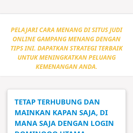
Skip to main content
PELAJARI CARA MENANG DI SITUS JUDI
ONLINE GAMPANG MENANG DENGAN
TIPS INI. DAPATKAN STRATEGI TERBAIK
UNTUK MENINGKATKAN PELUANG
KEMENANGAN ANDA.
TETAP TERHUBUNG DAN
MAINKAN KAPAN SAJA, DI
MANA SAJA DENGAN LOGIN