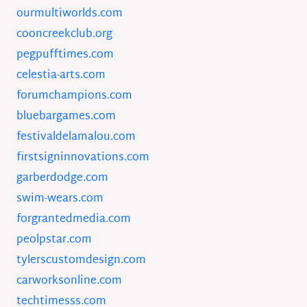
ourmultiworlds.com
cooncreekclub.org
pegpufftimes.com
celestia-arts.com
forumchampions.com
bluebargames.com
festivaldelamalou.com
firstsigninnovations.com
garberdodge.com
swim-wears.com
forgrantedmedia.com
peolpstar.com
tylerscustomdesign.com
carworksonline.com
techtimesss.com