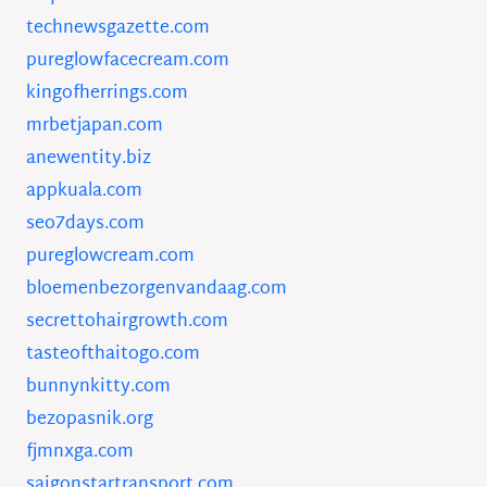
technewsgazette.com
pureglowfacecream.com
kingofherrings.com
mrbetjapan.com
anewentity.biz
appkuala.com
seo7days.com
pureglowcream.com
bloemenbezorgenvandaag.com
secrettohairgrowth.com
tasteofthaitogo.com
bunnynkitty.com
bezopasnik.org
fjmnxga.com
saigonstartransport.com