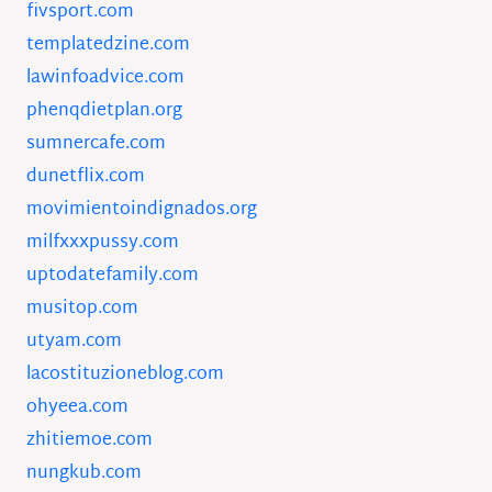
fivsport.com
templatedzine.com
lawinfoadvice.com
phenqdietplan.org
sumnercafe.com
dunetflix.com
movimientoindignados.org
milfxxxpussy.com
uptodatefamily.com
musitop.com
utyam.com
lacostituzioneblog.com
ohyeea.com
zhitiemoe.com
nungkub.com