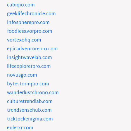
cubiqio.com
geeklifechronicle.com
infospherepro.com
foodiesavorpro.com
vortexohq.com
epicadventurepro.com
insightwavelab.com
lifeexplorerpro.com
novusgo.com
bytestormpro.com
wanderlustchrono.com
culturetrendlab.com
trendsensehub.com
ticktockenigma.com
eulerxr.com