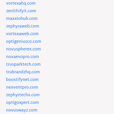
vortexahq.com
zenithifyit.com
maxxiohub.com
zephyraweb.com
vortexaweb.com
optigeniusco.com
novuspherex.com
novaevopro.com
trusparktech.com
trubrandzhq.com
boostifynet.com
nexventpro.com
zephyrtechx.com
optigoxpert.com
novuswayz.com