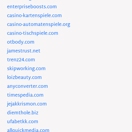
enterpriseboosts.com
casino-kartenspiele.com
casino-automatenspiele.org
casino-tischspiele.com
otbody.com
jamestrust.net
trenz24.com
skipworking.com
loizbeauty.com
anyconverter.com
timespedia.com
jejakkrismon.com
diemthole.biz
ufabetkk.com
allquickmedia.com