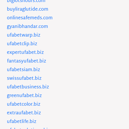
biglotshours.com
buyliraglutide.com
onlinesafemeds.com
gyanibhandar.com
ufabetwarp.biz
ufabetclip.biz
expertufabet.biz
fantasyufabet.biz
ufabetsiam.biz
swissufabet.biz
ufabetbusiness.biz
greenufabet.biz
ufabetcolor.biz
extraufabet.biz
ufabetlife.biz