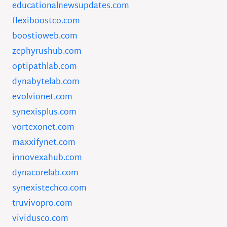
educationalnewsupdates.com
flexiboostco.com
boostioweb.com
zephyrushub.com
optipathlab.com
dynabytelab.com
evolvionet.com
synexisplus.com
vortexonet.com
maxxifynet.com
innovexahub.com
dynacorelab.com
synexistechco.com
truvivopro.com
vividusco.com