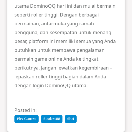
utama DominoQQ hari ini dan mulai bermain
seperti roller tinggi. Dengan berbagai
permainan, antarmuka yang ramah
pengguna, dan kesempatan untuk menang
besar, platform ini memiliki semua yang Anda
butuhkan untuk membawa pengalaman
bermain game online Anda ke tingkat
berikutnya. Jangan lewatkan kegembiraan –
lepaskan roller tinggi bagian dalam Anda
dengan login DominoQQ utama.
Posted in:
Pkv Games
Sbobet88
Slot