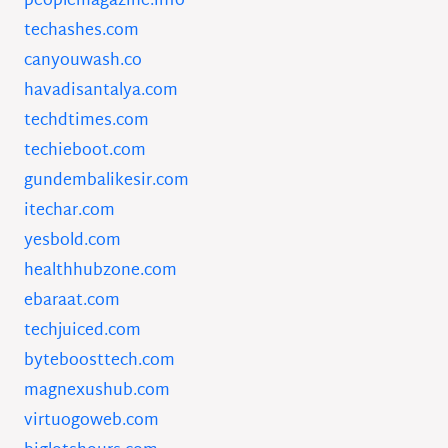
peoplemagazine.info
techashes.com
canyouwash.co
havadisantalya.com
techdtimes.com
techieboot.com
gundembalikesir.com
itechar.com
yesbold.com
healthhubzone.com
ebaraat.com
techjuiced.com
byteboosttech.com
magnexushub.com
virtuogoweb.com