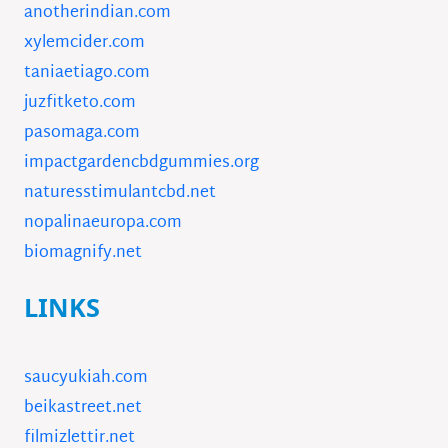
anotherindian.com
xylemcider.com
taniaetiago.com
juzfitketo.com
pasomaga.com
impactgardencbdgummies.org
naturesstimulantcbd.net
nopalinaeuropa.com
biomagnify.net
LINKS
saucyukiah.com
beikastreet.net
filmizlettir.net