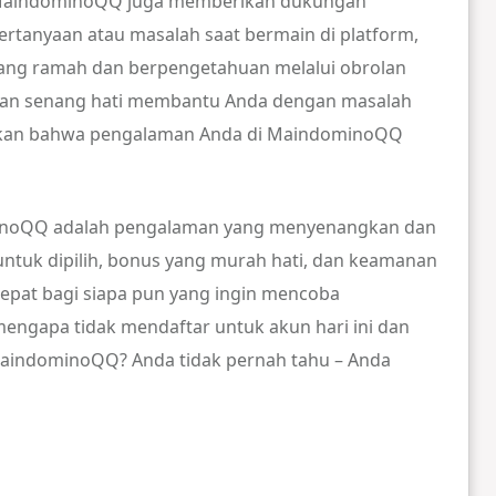
 MaindominoQQ juga memberikan dukungan
pertanyaan atau masalah saat bermain di platform,
ang ramah dan berpengetahuan melalui obrolan
ngan senang hati membantu Anda dengan masalah
ikan bahwa pengalaman Anda di MaindominoQQ
ominoQQ adalah pengalaman yang menyenangkan dan
uk dipilih, bonus yang murah hati, dan keamanan
epat bagi siapa pun yang ingin mencoba
mengapa tidak mendaftar untuk akun hari ini dan
MaindominoQQ? Anda tidak pernah tahu – Anda