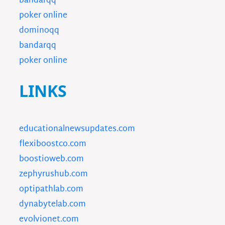
bandarqq
poker online
dominoqq
bandarqq
poker online
LINKS
educationalnewsupdates.com
flexiboostco.com
boostioweb.com
zephyrushub.com
optipathlab.com
dynabytelab.com
evolvionet.com