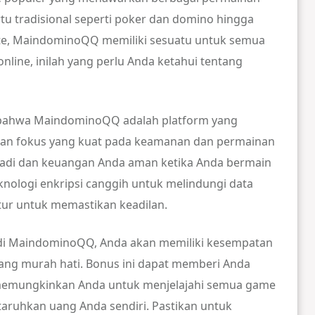
tu tradisional seperti poker dan domino hingga
lette, MaindominoQQ memiliki sesuatu untuk semua
nline, inilah yang perlu Anda ketahui tentang
 bahwa MaindominoQQ adalah platform yang
ngan fokus yang kuat pada keamanan dan permainan
ibadi dan keuangan Anda aman ketika Anda bermain
nologi enkripsi canggih untuk melindungi data
tur untuk memastikan keadilan.
 di MaindominoQQ, Anda akan memiliki kesempatan
g murah hati. Bonus ini dapat memberi Anda
, memungkinkan Anda untuk menjelajahi semua game
uhkan uang Anda sendiri. Pastikan untuk