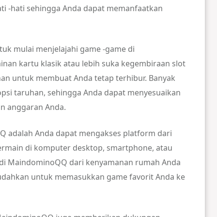
ti -hati sehingga Anda dapat memanfaatkan
tuk mulai menjelajahi game -game di
 kartu klasik atau lebih suka kegembiraan slot
han untuk membuat Anda tetap terhibur. Banyak
si taruhan, sehingga Anda dapat menyesuaikan
an anggaran Anda.
Q adalah Anda dapat mengakses platform dari
bermain di komputer desktop, smartphone, atau
e di MaindominoQQ dari kenyamanan rumah Anda
memudahkan untuk memasukkan game favorit Anda ke