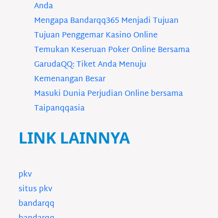
Anda
Mengapa Bandarqq365 Menjadi Tujuan
Tujuan Penggemar Kasino Online
Temukan Keseruan Poker Online Bersama
GarudaQQ: Tiket Anda Menuju
Kemenangan Besar
Masuki Dunia Perjudian Online bersama
Taipanqqasia
LINK LAINNYA
pkv
situs pkv
bandarqq