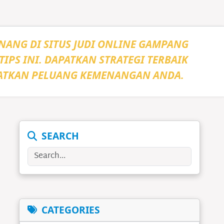
NANG DI SITUS JUDI ONLINE GAMPANG
PS INI. DAPATKAN STRATEGI TERBAIK
ATKAN PELUANG KEMENANGAN ANDA.
SEARCH
Search
CATEGORIES