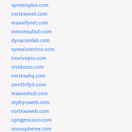
synexisplus.com
vortexonet.com
maxxifynet.com
innovexahub.com
dynacorelab.com
synexistechco.com
truvivopro.com
vividusco.com
vortexahq.com
zenithifyit.com
maxxiohub.com
zephyraweb.com
vortexaweb.com
optigeniusco.com
novuspherex.com